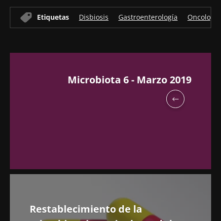
Etiquetas
Disbiosis
Gastroenterología
Oncología
Microbiota 6 - Marzo 2019
Restablecimiento de la