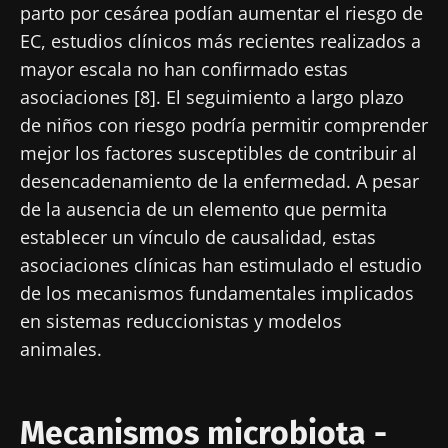
parto por cesárea podían aumentar el riesgo de
EC, estudios clínicos más recientes realizados a
mayor escala no han confirmado estas
asociaciones [8]. El seguimiento a largo plazo
de niños con riesgo podría permitir comprender
mejor los factores susceptibles de contribuir al
desencadenamiento de la enfermedad. A pesar
de la ausencia de un elemento que permita
establecer un vínculo de causalidad, estas
asociaciones clínicas han estimulado el estudio
de los mecanismos fundamentales implicados
en sistemas reduccionistas y modelos
animales.
Mecanismos microbiota -