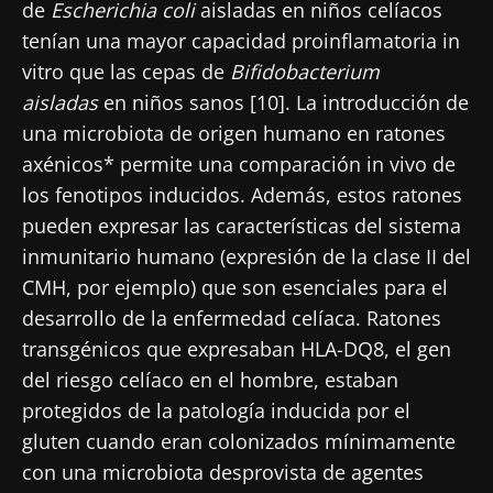
de
Escherichia coli
aisladas en niños celíacos
tenían una mayor capacidad proinflamatoria in
vitro que las cepas de
Bifidobacterium
aisladas
en niños sanos [10]. La introducción de
una microbiota de origen humano en ratones
axénicos* permite una comparación in vivo de
los fenotipos inducidos. Además, estos ratones
pueden expresar las características del sistema
inmunitario humano (expresión de la clase II del
CMH, por ejemplo) que son esenciales para el
desarrollo de la enfermedad celíaca. Ratones
transgénicos que expresaban HLA-DQ8, el gen
del riesgo celíaco en el hombre, estaban
protegidos de la patología inducida por el
gluten cuando eran colonizados mínimamente
con una microbiota desprovista de agentes
¡No se vaya tan rápido!