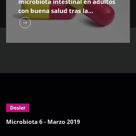
microbiota intestinal en adultos
con buena salud tras la
exposición a un antibiótico
Dosier
Microbiota 6 - Marzo 2019