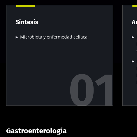
Síntesis
A
Microbiota y enfermedad celíaca
Gastroenterología