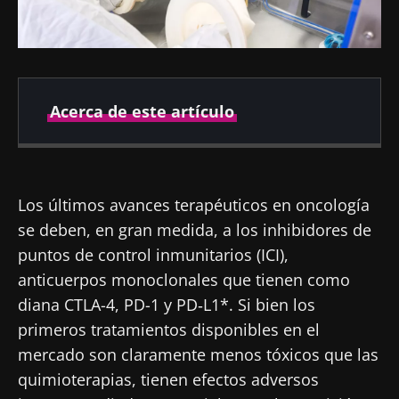
Acerca de este artículo
Fecha de
Fecha de
publicación
actualización
Los últimos avances terapéuticos en oncología
05 Febrero 2019
17 Julio 2024
se deben, en gran medida, a los inhibidores de
puntos de control inmunitarios (ICI),
anticuerpos monoclonales que tienen como
diana CTLA-4, PD-1 y PD‑L1*. Si bien los
primeros tratamientos disponibles en el
mercado son claramente menos tóxicos que las
quimioterapias, tienen efectos adversos