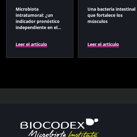
Microbiota
Una bacteria intestinal
intratumoral: ¿un
que fortalece los
indicador pronóstico
músculos
independiente en el
cáncer colorrectal?
Leer el artículo
Leer el artículo