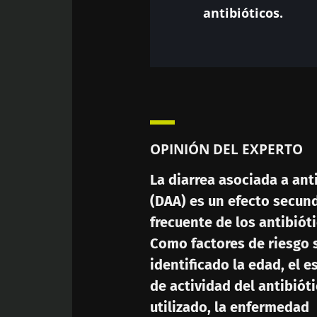
antibióticos.
OPINIÓN DEL EXPERTO
La diarrea asociada a ant
(DAA) es un efecto secun
frecuente de los antibióti
Como factores de riesgo 
identificado la edad, el e
de actividad del antibiót
utilizado, la enfermedad