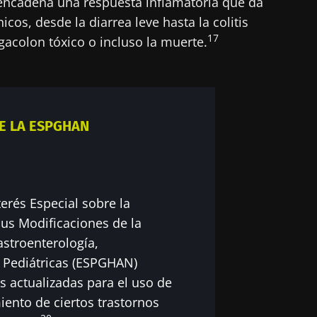
ncadena una respuesta inflamatoria que da
icos, desde la diarrea leve hasta la colitis
17
colon tóxico o incluso la muerte.
E LA ESPGHAN
erés Especial sobre la
sus Modificaciones de la
stroenterología,
n Pediátricas (ESPGHAN)
 actualizadas para el uso de
iento de ciertos trastornos