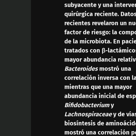
subyacente y una interve
quirúrgica reciente. Dato
recientes revelaron un n
factor de riesgo: la comp
de la microbiota. En paci
tratados con β-lactámico
mayor abundancia relativ
Bacteroides
mostró una
correlación inversa con l
mientras que una mayor
abundancia inicial de es
Bifidobacterium
y
Lachnospiraceae
y de vía
biosíntesis de aminoácid
mostró una correlación p