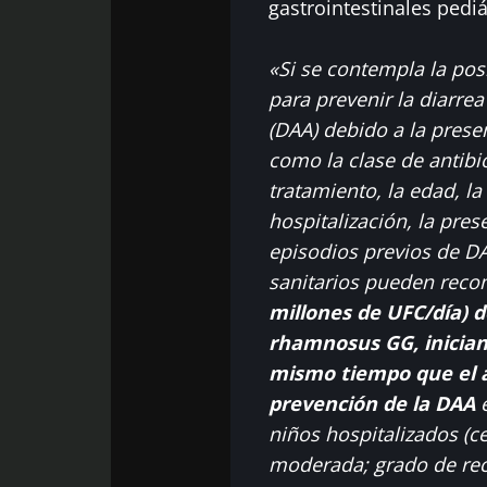
gastrointestinales pediá
«Si se contempla la pos
para prevenir la diarrea
(DAA) debido a la prese
como la clase de antibió
tratamiento, la edad, l
hospitalización, la pre
episodios previos de DA
sanitarios pueden rec
millones de UFC/día) de
rhamnosus GG, inician
mismo tiempo que el a
prevención de la DAA
e
niños hospitalizados (ce
moderada; grado de rec