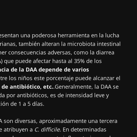
presentan una poderosa herramienta en la lucha
rianas, también alteran la microbiota intestinal
ner consecuencias adversas, como la diarrea
A) que puede afectar hasta al 35% de los
ncia de la DAA depende de varios
tre los niños este porcentaje puede alcanzar el
 de antibiótico, etc.
.Generalmente, la DAA se
a por antibióticos, es de intensidad leve y
ión de 1 a 5 días.
A son diversas, aproximadamente una tercera
e atribuyen a
C. difficile
. En determinadas