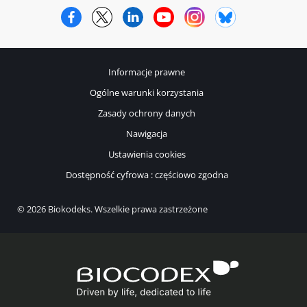
Facebook
Twitter
LinkedIn
YouTube
Instagram
Bluesky
Informacje prawne
Ogólne warunki korzystania
Zasady ochrony danych
Nawigacja
Ustawienia cookies
Dostępność cyfrowa : częściowo zgodna
© 2026 Biokodeks. Wszelkie prawa zastrzeżone