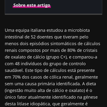
Sobre este artigo
Publicado em
Atualizado em
14 Julho 2020
06 Outubro 2021
Uma equipa italiana estudou a microbiota
intestinal de 52 doentes que tiveram pelo
menos dois episódios sintomáticos de cálculos
renais compostos por mais de 80% de cristais
de oxalato de cálcio (grupo C+), e comparou-a
com 48 indivíduos do grupo de controlo
saudável. Este tipo de cálculos está presente
em 70% dos casos de cólica renal, geralmente
sem uma causa primária identificada. A dieta
(ingestão muito alta de cálcio e oxalato) é o
único fator atualmente identificado na génese
desta litíase idiopática, que geralmente é