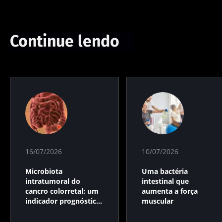
Continue lendo
16/07/2026
10/07/2026
Microbiota
Uma bactéria
intratumoral do
intestinal que
cancro colorretal: um
aumenta a força
indicador prognóstico
muscular
independente?