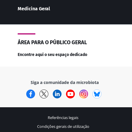
Medicina Geral
ÁREA PARA O PÚBLICO GERAL
Encontre aqui o seu espaço dedicado
Siga a comunidade da microbiota
Facebook
Twitter
LinkedIn
YouTube
Instagram
Bluesky
Referências legais
Condições gerais de utilização