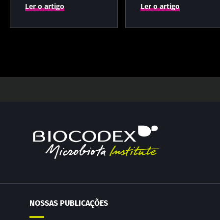
Ler o artigo
Ler o artigo
NOSSAS PUBLICAÇÕES