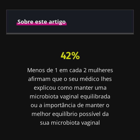
Sobre este artigo
Publicado em
Atualizado em
09 Setembro 2020
23 Julho 2024
42%
Menos de 1 em cada 2 mulheres
afirmam que o seu médico lhes
explicou como manter uma
microbiota vaginal equilibrada
ou a importância de manter o
melhor equilíbrio possível da
sua microbiota vaginal