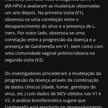
(AR-HPV) e avaliaram as mudanças observadas
um ano depois. Na primeira visita (V1),
observou-se uma correlação entre o
desaparecimento do vírus e a presença de L.
iners. Por outro lado, observou-se uma
correlação entre a progressão da doença e a
presença de Gardnerella em V1, bem como com
uma comunidade vaginal polimicrobiana na
segunda visita (V2).
Os investigadores procederam à modelação da
progressão da doença através da combinação
de dados clínicos (idade, fumar, genótipo do
vírus, etc.) com dados de MCV obtidos nas V1 e
V2. A análise bioinformática sugere que
Fique connosco!
Gardnerella está envolvida no desenvolvimento