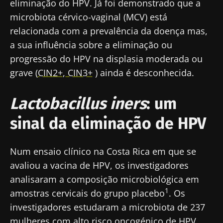
eliminação do HPV. Já foi demonstrado que a
microbiota cérvico-vaginal (MCV) está
relacionada com a prevalência da doença mas,
a sua influência sobre a eliminação ou
progressão do HPV na displasia moderada ou
grave (
CIN2+, CIN3+
) ainda é desconhecida.
Lactobacillus iners
: um
sinal da eliminação de HPV
Num ensaio clínico na Costa Rica em que se
avaliou a vacina de HPV, os investigadores
analisaram a composição microbiológica em
1
amostras cervicais do grupo placebo
. Os
investigadores estudaram a microbiota de 237
mulheres com alto risco oncogénico de HPV