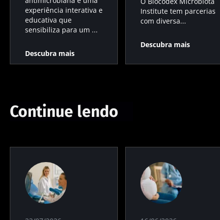
antimicrobiana é uma
O Biocodex Microbiota
experiência interativa e
Institute tem parcerias
educativa que
com diversa...
sensibiliza para um ...
Descubra mais
Descubra mais
Continue lendo