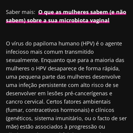
Saber mais:
O que as mulheres sabem (e não
sabem) sobre a sua microbiota vaginal
O vírus do papiloma humano (HPV) é o agente
infecioso mais comum transmitido
sexualmente. Enquanto que para a maioria das
mulheres o HPV desaparece de forma rápida,
uma pequena parte das mulheres desenvolve
uma infeção persistente com alto risco de se
desenvolver em lesões pré-cancerígenas e
cancro cervical. Certos fatores ambientais
(fumar, contracetivos hormonais) e clínicos
(genéticos, sistema imunitário, ou o facto de ser
mãe) estão associados à progressão ou