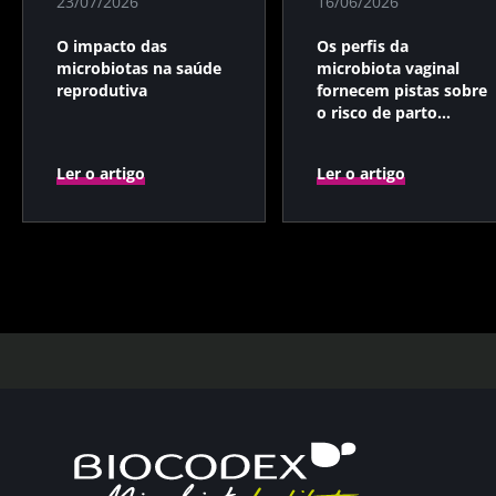
23/07/2026
16/06/2026
O impacto das
Os perfis da
microbiotas na saúde
microbiota vaginal
reprodutiva
fornecem pistas sobre
o risco de parto
prematuro
Ler o artigo
Ler o artigo