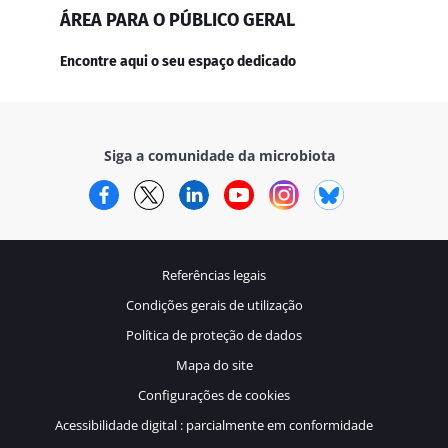
ÁREA PARA O PÚBLICO GERAL
Encontre aqui o seu espaço dedicado
Siga a comunidade da microbiota
Facebook
Twitter
LinkedIn
YouTube
Instagram
Bluesky
Referências legais
Condições gerais de utilização
Política de proteção de dados
Mapa do site
Configurações de cookies
Acessibilidade digital : parcialmente em conformidade