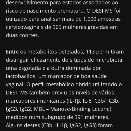
desenvolvimento para estados associados ao
risco de nascimento prematuro. O DESI-MS foi
utilizado para analisar mais de 1.000 amostras
cervicovaginais de 365 mulheres grávidas em
duas coortes.
Entre os metabolitos detetados, 113 permitiram
distinguir eficazmente dois tipos de microbiota:
uma esgotada e a outra dominada por
lactobacilos, um marcador de boa saúde
vaginal. O perfil metabólico obtido utilizando o
DESI- MS também previu os níveis de vários
marcadores imunitários (IL-1β, IL-8, C3b/ iC3b,
IgG3, IgG2, MBL – Manose-Binding Lectine)
medidos num subgrupo de 391 mulheres.
Alguns destes (C3b, IL-1β, IgG2, IgG3) foram