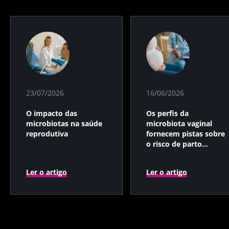
23/07/2026
16/06/2026
O impacto das
Os perfis da
microbiotas na saúde
microbiota vaginal
reprodutiva
fornecem pistas sobre
o risco de parto
prematuro
Ler o artigo
Ler o artigo