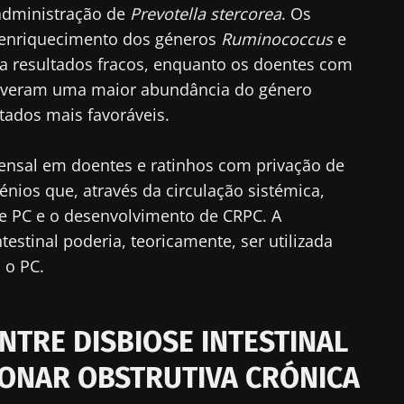
administração de
Prevotella stercorea
. Os
enriquecimento dos géneros
Ruminococcus
e
 a resultados fracos, enquanto os doentes com
tiveram uma maior abundância do género
tados mais favoráveis.
mensal em doentes e ratinhos com privação de
nios que, através da circulação sistémica,
 PC e o desenvolvimento de CRPC. A
estinal poderia, teoricamente, ser utilizada
 o PC.
NTRE DISBIOSE INTESTINAL
ONAR OBSTRUTIVA CRÓNICA