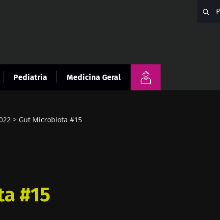
Pediatria
Medicina Geral
2022
Gut Microbiota #15
ta #15