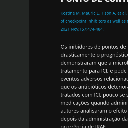
Kostine M, Mauric E, Tison A, et al
of checkpoint inhibitors as well as
2021 Nov;157:474-484.
Os inibidores de pontos de 
drasticamente o prognóstic
demonstraram que a microbi
tratamento para ICI, e pod
eventos adversos relaciona
que os antibióticos deteri
tratados com ICI, pouco se 
medicações quando administ
autores analisaram o efeit
depois da administração da 
ocorrência de IRAE.