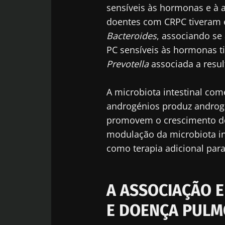
sensíveis às hormonas e à 
doentes com CRPC tiveram 
Bacteroides
, associando se
PC sensíveis às hormonas 
Prevotella
associada a resul
A microbiota intestinal co
androgénios produz androgé
promovem o crescimento de
modulação da microbiota int
como terapia adicional para
A ASSOCIAÇÃO E
E DOENÇA PULM