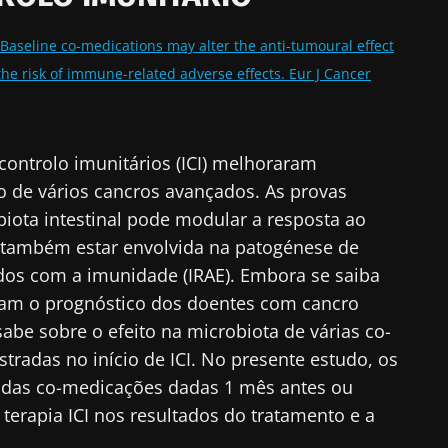
. Baseline co-medications may alter the anti-tumoural effect
 the risk of immune-related adverse effects. Eur J Cancer
controlo imunitários (ICI) melhoraram
o de vários cancros avançados. As provas
ota intestinal pode modular a resposta ao
e também estar envolvida na patogénese de
dos com a imunidade (IRAE). Embora se saiba
oram o prognóstico dos doentes com cancro
sabe sobre o efeito na microbiota de várias co-
radas no início de ICI. No presente estudo, os
o das co-medicações dadas 1 mês antes ou
terapia ICI nos resultados do tratamento e a