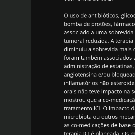
O uso de antibióticos, glico
bomba de protões, fármacos 
associado a uma sobrevida 
tumoral reduzida. A terap
diminuiu a sobrevida mais
foram também associados a 
administração de estatinas,
angiotensina e/ou bloqueado
inflamatórios não esteroide
orais não teve impacto na 
mostrou que a co-medicação
tratamento ICI. O impacto 
microbiota ou outros mecan
as co-medicações de base 
terapia ICI é planeada. Os