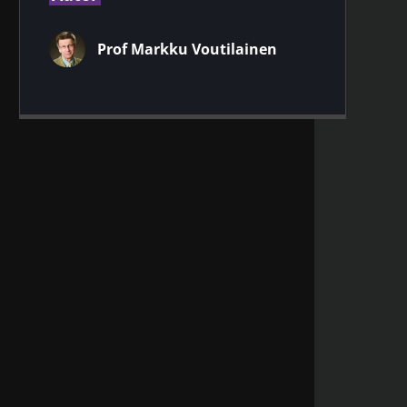
Prof Markku Voutilainen