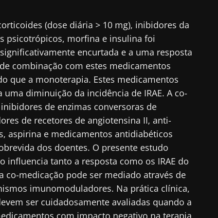
corticoides (dose diária > 10 mg), inibidores da
psicotrópicos, morfina e insulina foi
significativamente encurtada e a uma resposta
ia de combinação com estes medicamentos
 do que a monoterapia. Estes medicamentos
uma diminuição da incidência de IRAE. A co-
 inibidores de enzimas conversoras de
res de recetores de angiotensina II, anti-
s, aspirina e medicamentos antidiabéticos
sobrevida dos doentes. O presente estudo
 influencia tanto a resposta como os IRAE do
da co-medicação pode ser mediado através de
ismos imunomoduladores. Na prática clínica,
devem ser cuidadosamente avaliadas quando a
 medicamentos com impacto negativo na terapia