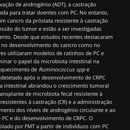
ivação de androgénio (ADT), a castração
izada para tratar doentes com PC. No entanto,
m cancro da próstata resistente à castração
essão do tumor e estão a ser investigadas
mento. Desde que estudos recentes destacaram
to no desenvolvimento do cancro como no
res utilizaram modelos de ratinhos de PC e
inar o papel da microbiota intestinal na
riquecimento de
Ruminococcus spp
e
 detetado após o desenvolvimento de CRPC
a intestinal abrandou o crescimento tumoral
nsplante de microbiota fecal resistente à
resistentes à castração (CR) e a administração
ento dos níveis de androgénio circulante e ao
 PC e do desenvolvimento de CRPC. O
olado por FMT a partir de indivíduos com PC