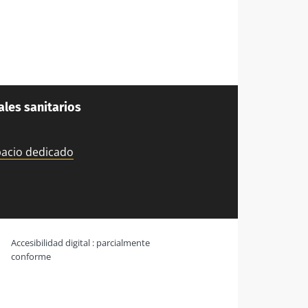
ales sanitarios
pacio dedicado
Accesibilidad digital : parcialmente
conforme