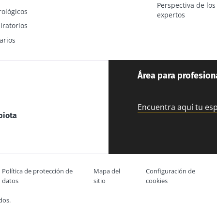
Perspectiva de los
rológicos
expertos
iratorios
arios
Área para profesion
Encuentra aquí tu es
biota
Política de protección de
Mapa del
Configuración de
datos
sitio
cookies
dos.