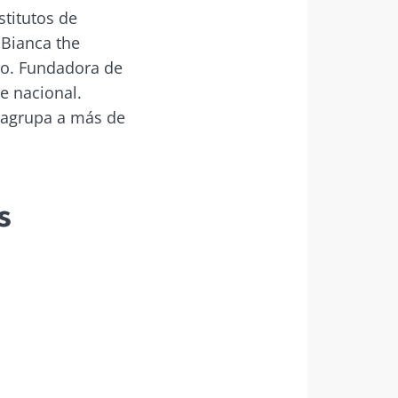
stitutos de
 Bianca the
bro. Fundadora de
e nacional.
 agrupa a más de
s
 Essential"