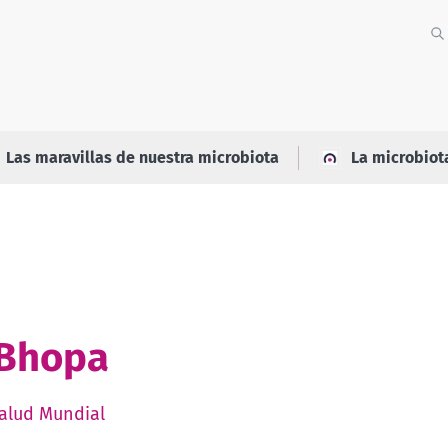
Las maravillas de nuestra microbiota
La microbiot
 Bhopa
alud Mundial