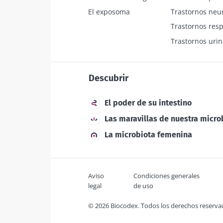
El exposoma
Trastornos neu
Trastornos resp
Trastornos urin
Descubrir
El poder de su intestino
Las maravillas de nuestra micro
La microbiota femenina
Aviso
Condiciones generales
legal
de uso
© 2026 Biocodex. Todos los derechos reserva