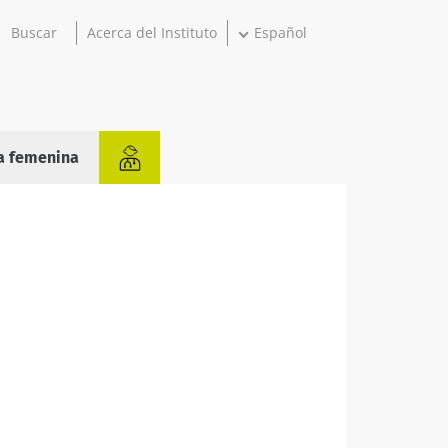
Acerca del Instituto
Español
a femenina