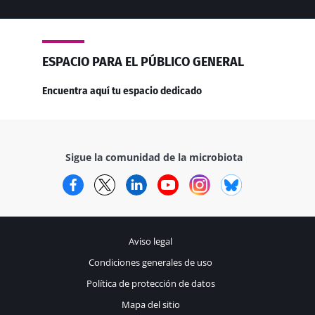
ESPACIO PARA EL PÚBLICO GENERAL
Encuentra aquí tu espacio dedicado
Sigue la comunidad de la microbiota
Facebook
Twitter
LinkedIn
YouTube
Instagram
Bluesky
Aviso legal
Condiciones generales de uso
Política de protección de datos
Mapa del sitio