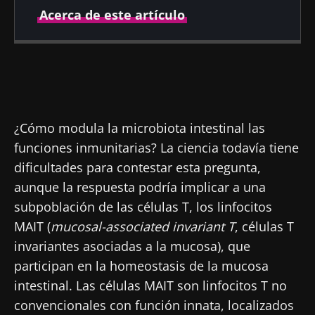
Acerca de este artículo
Fecha de
Fecha de
publicación
actualización
12 Noviembre
30 Marzo 2022
2019
¿Cómo modula la microbiota intestinal las
funciones inmunitarias? La ciencia todavía tiene
dificultades para contestar esta pregunta,
aunque la respuesta podría implicar a una
subpoblación de las células T, los linfocitos
MAIT (
mucosal-associated invariant T
, células T
invariantes asociadas a la mucosa), que
participan en la homeostasis de la mucosa
intestinal. Las células MAIT son linfocitos T no
convencionales con función innata, localizados