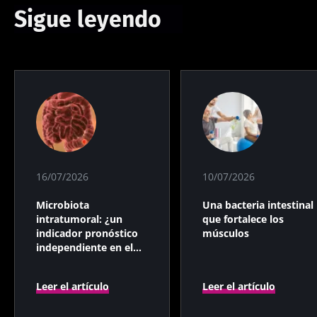
Sigue leyendo
16/07/2026
10/07/2026
Microbiota
Una bacteria intestinal
intratumoral: ¿un
que fortalece los
indicador pronóstico
músculos
independiente en el
cáncer colorrectal?
Leer el artículo
Leer el artículo