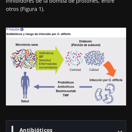
inhibidores de la bomba de protones, entre
otros (Figura 1).
Imagen
Antibióticos