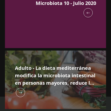
Microbiota 10 - Julio 2020
Adulto - La dieta mediterránea
modifica la microbiota intestinal
en personas mayores, reduce la
fragilidad y mejora el estado de
salud : el estudo nu-age