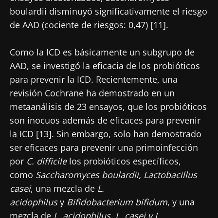
boulardii disminuyó significativamente el riesgo
de AAD (cociente de riesgos: 0,47) [11].
Como la ICD es básicamente un subgrupo de
AAD, se investigó la eficacia de los probióticos
para prevenir la ICD. Recientemente, una
revisión Cochrane ha demostrado en un
metaanálisis de 23 ensayos, que los probióticos
son inocuos además de eficaces para prevenir
la ICD [13]. Sin embargo, solo han demostrado
ser eficaces para prevenir una primoinfección
por
C. difficile
los probióticos específicos,
como
Saccharomyces boulardii, Lactobacillus
casei
, una mezcla de
L.
acidophilus
y
Bifidobacterium bifidum
, y una
mezcla de
L. acidophilus, L. casei y L.