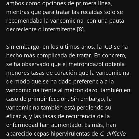
ambos como opciones de primera línea,
mientras que para tratar las recaídas solo se
recomendaba la vancomicina, con una pauta
decreciente o intermitente [8].
Sin embargo, en los últimos años, la ICD se ha
hecho más complicada de tratar. En concreto,
se ha observado que el metronidazol obtenía
menores tasas de curación que la vancomicina,
de modo que se ha dado preferencia a la
vancomicina frente al metronidazol también en
caso de primoinfección. Sin embargo, la
vancomicina también está perdiendo su
eficacia, y las tasas de recurrencia de la
enfermedad han aumentado. Es más, han
aparecido cepas hipervirulentas de
C. difficile
,
¡No se vaya tan rápido!