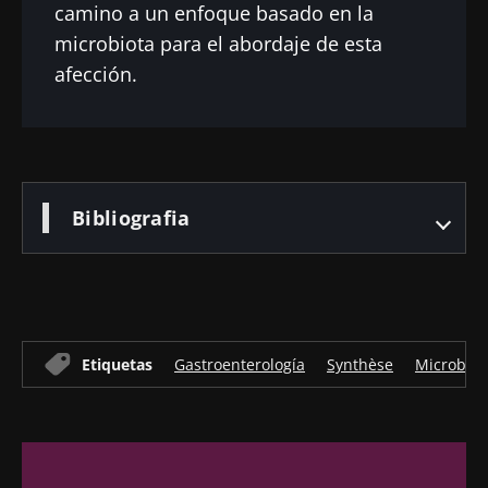
camino a un enfoque basado en la
microbiota para el abordaje de esta
afección.
Bibliografia
Etiquetas
Gastroenterología
Synthèse
Microbiota