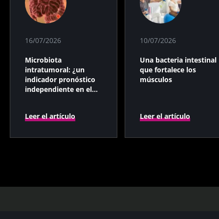
16/07/2026
10/07/2026
Microbiota
Una bacteria intestinal
intratumoral: ¿un
que fortalece los
indicador pronóstico
músculos
independiente en el
cáncer colorrectal?
Leer el artículo
Leer el artículo