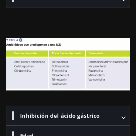
Imagen
Inhibición del ácido gástrico
Edad