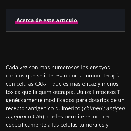
Acerca de este artículo
Fecha de
Fecha de
publicación
actualización
26 Marzo 2020
22 Julio 2024
Cada vez son más numerosos los ensayos
clínicos que se interesan por la inmunoterapia
con células CAR-T, que es más eficaz y menos
tóxica que la quimioterapia. Utiliza linfocitos T
genéticamente modificados para dotarlos de un
receptor antigénico quimérico (
chimeric antigen
receptor
o CAR) que les permite reconocer
específicamente a las células tumorales y