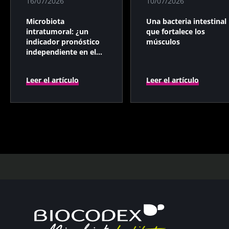
16/07/2026
10/07/2026
Microbiota
Una bacteria intestinal
intratumoral: ¿un
que fortalece los
indicador pronóstico
músculos
independiente en el
cáncer colorrectal?
Leer el artículo
Leer el artículo