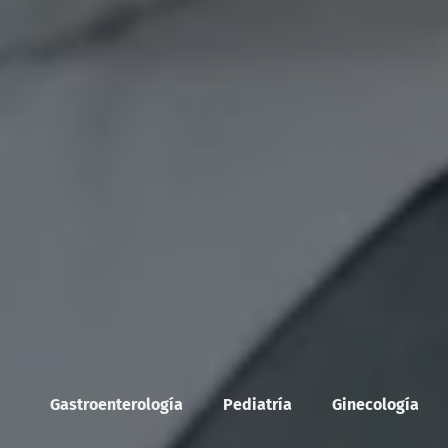
Gastroenterología
Pediatría
Ginecología