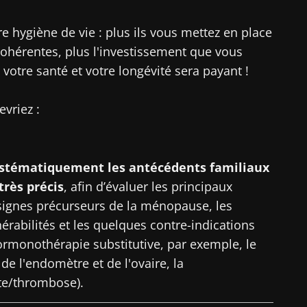
e hygiène de vie : plus ils vous mettez en place
ohérentes, plus l'investissement que vous
votre santé et votre longévité sera payant !
vriez :
ystématiquement les antécédents familiaux
très précis
, afin d’évaluer les principaux
ignes précurseurs de la ménopause, les
nérabilités et les quelques contre-indications
ormonothérapie substitutive, par exemple, le
de l'endomètre et de l'ovaire, la
te/thrombose).