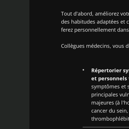
Tout d'abord, améliorez votr
des habitudes adaptées et c
ferez personnellement dans 
Collègues médecins, vous de
Répertorier s
et personnels 
symptômes et s
principales vul
majeures (à l'h
cancer du sein, 
thrombophlébi