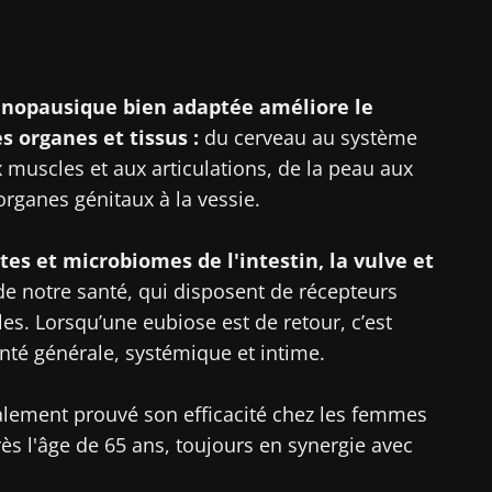
opausique bien adaptée améliore le
s organes et tissus :
du cerveau au système
 muscles et aux articulations, de la peau aux
organes génitaux à la vessie.
tes et microbiomes de l'intestin, la vulve et
 de notre santé, qui disposent de récepteurs
s. Lorsqu’une eubiose est de retour, c’est
anté générale, systémique et intime.
alement prouvé son efficacité chez les femmes
rès l'âge de 65 ans, toujours en synergie avec