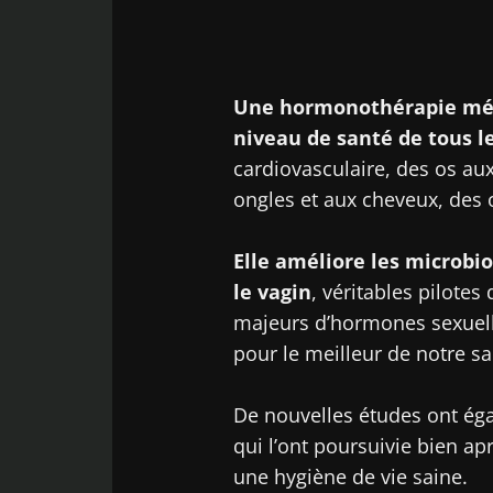
Une hormonothérapie mén
niveau de santé de tous le
cardiovasculaire, des os aux
ongles et aux cheveux, des 
Elle améliore les microbio
le vagin
, véritables pilotes
majeurs d’hormones sexuelle
pour le meilleur de notre s
De nouvelles études ont ég
qui l’ont poursuivie bien ap
une hygiène de vie saine.