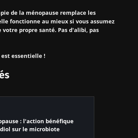
apie de la ménopause remplace les
lle fonctionne au mieux si vous assumez
 votre propre santé. Pas d'alibi, pas
est essentielle !
és
pause : l'action bénéfique
adiol sur le microbiote