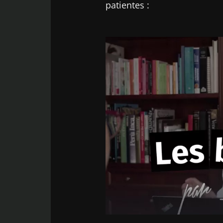
patientes :
Image