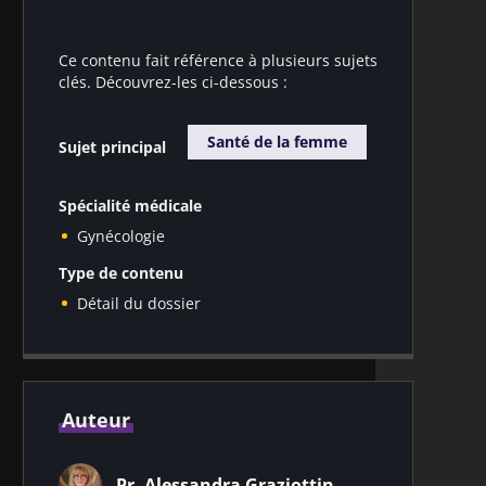
Ce contenu fait référence à plusieurs sujets
clés. Découvrez-les ci-dessous :
Santé de la femme
Sujet principal
Spécialité médicale
Gynécologie
Type de contenu
Détail du dossier
Auteur
Pr. Alessandra Graziottin