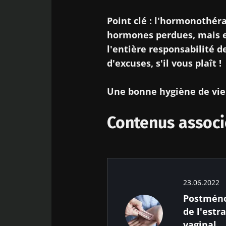
Point clé : l'hormonothér
hormones perdues, mais e
l'entière responsabilité de
d'excuses, s'il vous plaît !
Une bonne hygiène de vie 
Contenus associ
23.06.2022
Postméno
de l'estr
vaginal