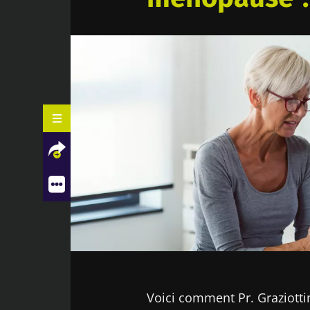
Contenus associés
Facebook
Twitter
LinkedIn
Mail
Voici comment Pr. Graziotti