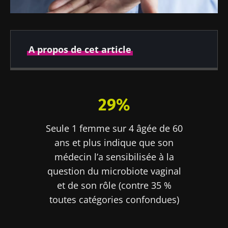
A propos de cet article
Publié le
Mis à jour le
23 juin 2022
25 mars 2024
29%
Seule 1 femme sur 4 âgée de 60
ans et plus indique que son
médecin l’a sensibilisée à la
question du microbiote vaginal
et de son rôle (contre 35 %
toutes catégories confondues)