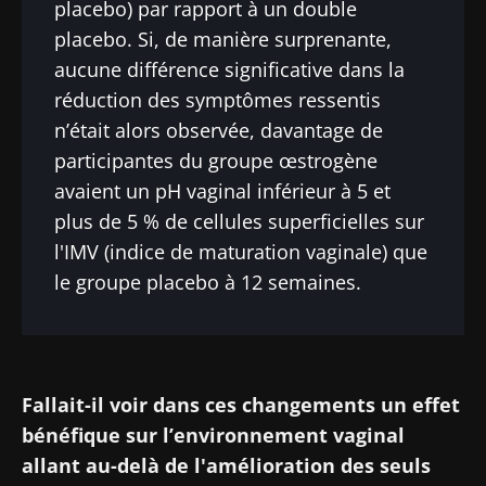
placebo) par rapport à un double
placebo. Si, de manière surprenante,
aucune différence significative dans la
réduction des symptômes ressentis
n’était alors observée, davantage de
participantes du groupe œstrogène
avaient un pH vaginal inférieur à 5 et
plus de 5 % de cellules superficielles sur
l'IMV (indice de maturation vaginale) que
le groupe placebo à 12 semaines.
Fallait-il voir dans ces changements un effet
bénéfique sur l’environnement vaginal
allant au-delà de l'amélioration des seuls