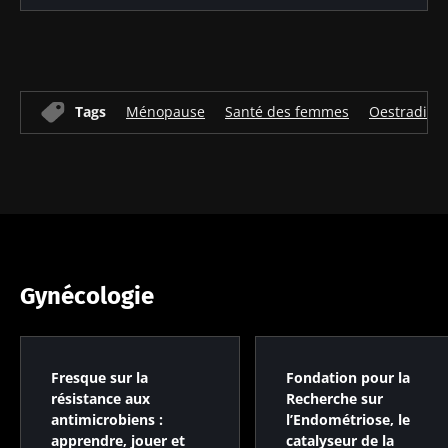
Tags
Ménopause
Santé des femmes
Oestradiol
Gynécologie
Fresque sur la
Fondation pour la
résistance aux
Recherche sur
antimicrobiens :
l’Endométriose, le
apprendre, jouer et
catalyseur de la