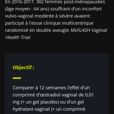
En 2016-2017, 302 femmes post-ménopausées
(âge moyen : 64 ans) souffrant d'un inconfort
vulvo-vaginal modérée à sévère avaient
participé à l'essai clinique multicentrique
randomisé en double aveugle
MsFLASH
Vaginal
Health Trial
.
Objectif :
Comparer à 12 semaines l’effet d'un
comprimé d'œstradiol vaginal de 0,01
mg (+ un gel placebo) ou d'un gel
hydratant vaginal (+ un comprimé