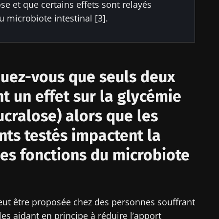
se et que certains effets sont relayés
microbiote intestinal [3].
uez-vous que seuls deux
t un effet sur la glycémie
ucralose) alors que les
nts testés impactent la
les fonctions du microbiote
 peut être proposée chez des personnes souffrant
es aidant en principe à réduire l’apport