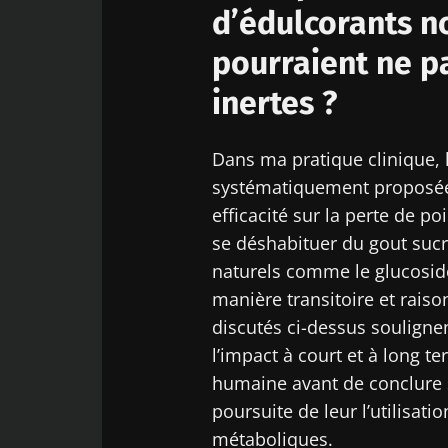
d’édulcorants non
pourraient ne p
inertes ?
Dans ma pratique clinique, l
systématiquement proposée
efficacité sur la perte de po
se déshabituer du gout sucr
naturels comme le glucoside 
manière transitoire et raiso
discutés ci-dessus soulignen
l’impact à court et à long t
humaine avant de conclure s
poursuite de leur l’utilisat
métaboliques.