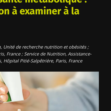
on à examiner à la
 Unité de recherche nutrition et obésités ;
, France ; Service de Nutrition, Assistance-
 Hôpital Pitié-Salpêtrière, Paris, France