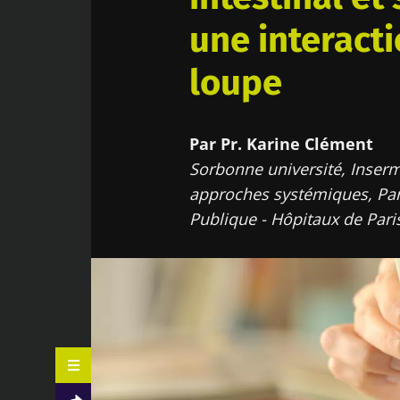
une interacti
loupe
Par Pr. Karine Clément
Sorbonne université, Inserm,
approches systémiques, Paris
Publique - Hôpitaux de Paris,