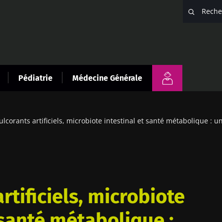
Pédiatrie
Médecine Générale
ulcorants artificiels, microbiote intestinal et santé métabolique : u
rtificiels, microbiote
 santé métabolique :