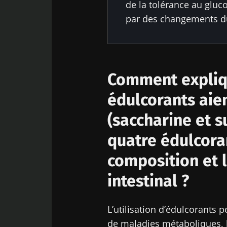
de la tolérance au gluco
par des changements du 
Comment expliq
édulcorants aien
(saccharine et s
quatre édulcora
composition et 
intestinal ?
L’utilisation d’édulcorants
de maladies métaboliques, l