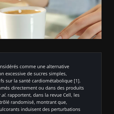
onsidérés comme une alternative
tion excessive de sucres simples,
s sur la santé cardiométabolique [1].
mmés directement ou dans des produits
 al.
rapportent, dans la revue Cell, les
ntrôlé randomisé, montrant que,
ulcorants induisent des perturbations