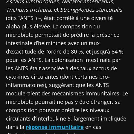
Ascaris lumbricoides, Necator americanus,
Trichuris trichiura
, et
Strongyloides stercoralis
(dits “ANTS”) –, était corrélé à une diversité
alpha plus élevée. La composition du
microbiote permettait de prédire la présence
intestinale d’helminthes avec un taux
d’exactitude de l’ordre de 80 %, et jusqu’à 84 %
pour les ANTS. La colonisation intestinale par
les ANTS était associée à des taux accrus de
cytokines circulantes (dont certaines pro-
inflammatoires), suggérant que les ANTS
moduleraient des mécanismes immunitaires. Le
microbiote pourrait ne pas y être étranger, sa
composition pouvant prédire les niveaux
circulants d’interleukine 5, largement impliquée
dans la
réponse immunitaire
en cas