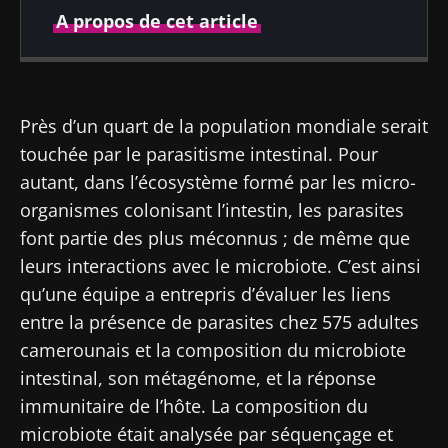
A propos de cet article
Publié le
Mis à jour le
20 novembre 2020
22 juillet 2024
Près d’un quart de la population mondiale serait
touchée par le parasitisme intestinal. Pour
autant, dans l’écosystème formé par les micro-
organismes colonisant l’intestin, les parasites
font partie des plus méconnus ; de même que
leurs interactions avec le microbiote. C’est ainsi
qu’une équipe a entrepris d’évaluer les liens
entre la présence de parasites chez 575 adultes
camerounais et la composition du microbiote
intestinal, son métagénome, et la réponse
immunitaire de l’hôte. La composition du
microbiote était analysée par séquençage et