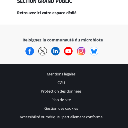
SECTION GRAND PUBLIC
Retrouvez ici votre espace dédié
Rejoignez la communauté du microbiote
Facebook
Twitter
LinkedIn
YouTube
Instagram
Bluesky
Mentions légales
CGU
Protection des données
Plan de site
Gestion des cookies
Accessibilité numérique : partiellement conforme