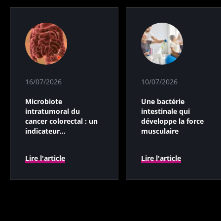
16/07/2026
10/07/2026
Microbiote
Une bactérie
intratumoral du
intestinale qui
cancer colorectal : un
développe la force
indicateur
musculaire
pronostique
indépendant ?
Lire l'article
Lire l'article