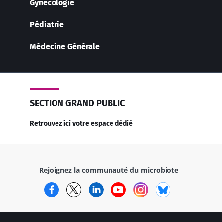
Gynécologie
Pédiatrie
Médecine Générale
SECTION GRAND PUBLIC
Retrouvez ici votre espace dédié
Rejoignez la communauté du microbiote
Facebook
Twitter
LinkedIn
YouTube
Instagram
Bluesky