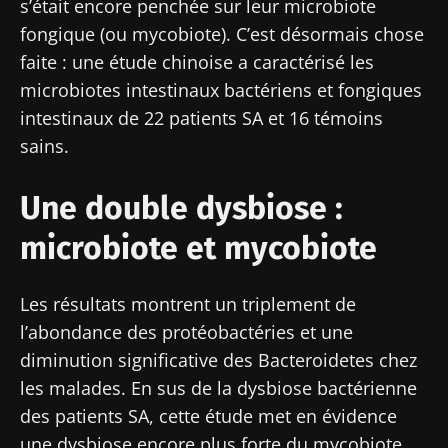
s’était encore penchée sur leur microbiote
fongique (ou mycobiote). C’est désormais chose
faite : une étude chinoise a caractérisé les
microbiotes intestinaux bactériens et fongiques
intestinaux de 22 patients SA et 16 témoins
sains.
Une double dysbiose :
microbiote et mycobiote
Les résultats montrent un triplement de
l’abondance des protéobactéries et une
diminution significative des Bacteroidetes chez
les malades. En sus de la dysbiose bactérienne
des patients SA, cette étude met en évidence
une dysbiose encore plus forte du mycobiote,