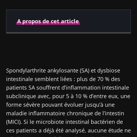
A propos de cet article
Publié le
Mis à jour le
18 juin 2019
23 juillet 2024
Spondylarthrite ankylosante (SA) et dysbiose
intestinale semblent liées : plus de 70 % des
patients SA souffrent d’inflammation intestinale
subclinique avec, pour 5 à 10 % d’entre eux, une
forme sévère pouvant évoluer jusqu’à une
maladie inflammatoire chronique de l’intestin
(MICI). Si le microbiote intestinal bactérien de
ces patients a déjà été analysé, aucune étude ne