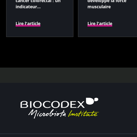
cancer colorectal : un
développe la force
indicateur
musculaire
pronostique
indépendant ?
Lire l'article
Lire l'article