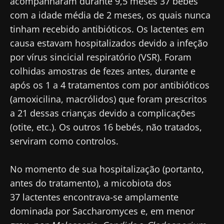
acompanharam durante 9,5 meses 37 bebés
com a idade média de 2 meses, os quais nunca
tinham recebido antibióticos. Os lactentes em
causa estavam hospitalizados devido a infeção
por vírus sincicial respiratório (VSR). Foram
colhidas amostras de fezes antes, durante e
após os 1 a 4 tratamentos com por antibióticos
(amoxicilina, macrólidos) que foram prescritos
a 21 dessas crianças devido a complicações
(otite, etc.). Os outros 16 bebés, não tratados,
serviram como controlos.
No momento de sua hospitalização (portanto,
antes do tratamento), a micobiota dos
37 lactentes encontrava-se amplamente
dominada por Saccharomyces e, em menor