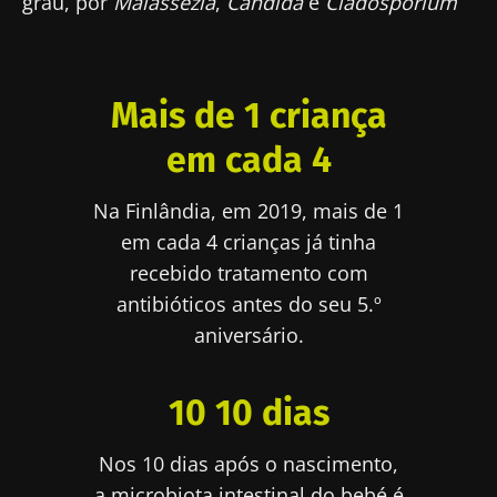
grau, por
Malassezia
,
Candida
e
Cladosporium
Mais de 1 criança
em cada 4
Na Finlândia, em 2019, mais de 1
em cada 4 crianças já tinha
recebido tratamento com
antibióticos antes do seu 5.º
aniversário.
10 10 dias
Nos 10 dias após o nascimento,
a microbiota intestinal do bebé é