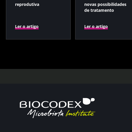
reprodutiva
novas possibilidades
de tratamento
Ler o artigo
Ler o artigo