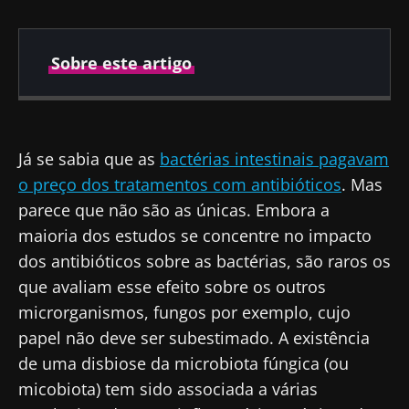
Sobre este artigo
Publicado em
Atualizado em
26 Agosto 2022
30 Outubro 2023
Já se sabia que as
bactérias intestinais pagavam
o preço dos tratamentos com antibióticos
. Mas
parece que não são as únicas. Embora a
maioria dos estudos se concentre no impacto
dos antibióticos sobre as bactérias, são raros os
que avaliam esse efeito sobre os outros
microrganismos, fungos por exemplo, cujo
papel não deve ser subestimado. A existência
de uma disbiose da microbiota fúngica (ou
micobiota) tem sido associada a várias