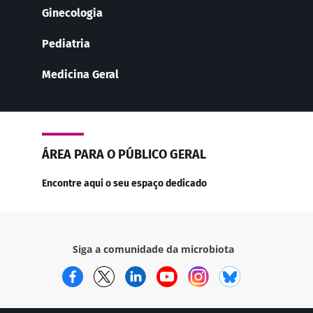
Ginecologia
Pediatria
Medicina Geral
ÁREA PARA O PÚBLICO GERAL
Encontre aqui o seu espaço dedicado
Siga a comunidade da microbiota
Facebook
Twitter
LinkedIn
YouTube
Instagram
Bluesky