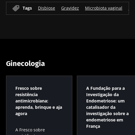
Tags
Disbiose
Gravidez
Microbiota vaginal
Mi
Ginecologia
Fresco sobre
A Fundação para a
resistência
Investigação da
antimicrobiana:
Endometriose: um
aprenda, brinque e aja
catalisador da
agora
investigação sobre a
endometriose em
França
A Fresco sobre