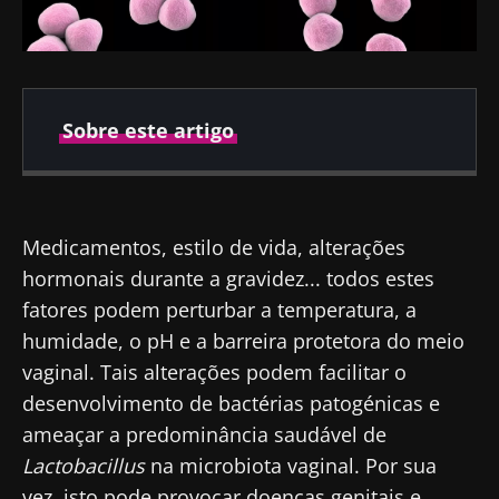
Sobre este artigo
Publicado em
Atualizado em
27 Junho 2024
02 Julho 2024
Medicamentos, estilo de vida, alterações
hormonais durante a gravidez... todos estes
fatores podem perturbar a temperatura, a
humidade, o pH e a barreira protetora do meio
vaginal. Tais alterações podem facilitar o
desenvolvimento de bactérias patogénicas e
ameaçar a predominância saudável de
Lactobacillus
na microbiota vaginal. Por sua
vez, isto pode provocar doenças genitais e