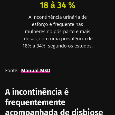
18 à 34 %
A incontinência urinária de
esforço é frequente nas
mulheres no pós-parto e mais
idosas, com uma prevalência de
18% a 34%, segundo os estudos.
Fonte:
Manual MSD
A incontinência é
frequentemente
acompanhada de disbiose