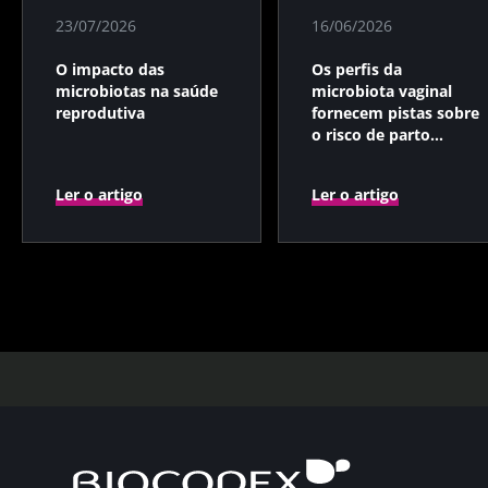
23/07/2026
16/06/2026
O impacto das
Os perfis da
microbiotas na saúde
microbiota vaginal
reprodutiva
fornecem pistas sobre
o risco de parto
prematuro
Ler o artigo
Ler o artigo