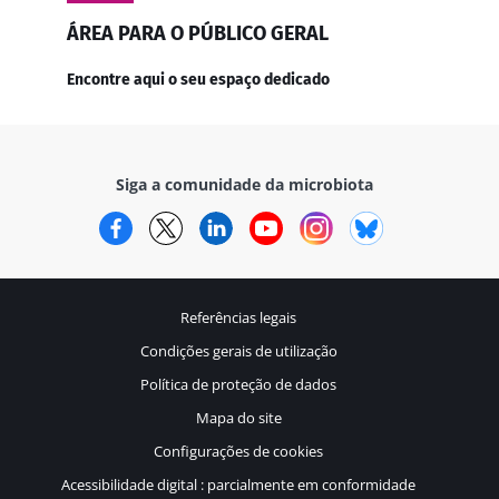
ÁREA PARA O PÚBLICO GERAL
Encontre aqui o seu espaço dedicado
Siga a comunidade da microbiota
Facebook
Twitter
LinkedIn
YouTube
Instagram
Bluesky
Referências legais
Condições gerais de utilização
Política de proteção de dados
Mapa do site
Configurações de cookies
Acessibilidade digital : parcialmente em conformidade