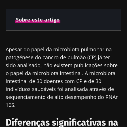
Sobre este artigo
Publicado em
Atualizado em
14 Julho 2020
30 Março 2022
Apesar do papel da microbiota pulmonar na
patogénese do cancro de pulmão (CP) já ter
sido analisado, não existem publicações sobre
o papel da microbiota intestinal. A microbiota
intestinal de 30 doentes com CP e de 30
indivíduos saudáveis foi analisada através de
sequenciamento de alto desempenho do RNAr
16S.
Diferenças significativas na