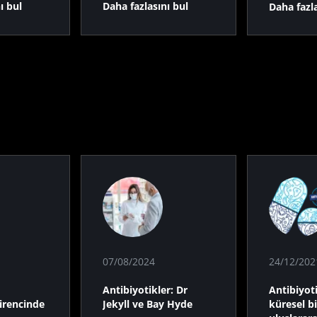
ı bul
Daha fazlasını bul
Daha fazla
07/08/2024
24/12/202
Antibiyotikler: Dr
Antibiyoti
direncinde
Jekyll ve Bay Hyde
küresel bi