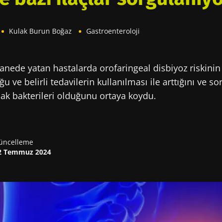
Kulak Burun Boğaz
Gastroenteroloji
tanede yatan hastalarda orofaringeal disbiyoz riskinin
u ve belirli tedavilerin kullanılması ile arttığını ve 
ak bakterileri olduğunu ortaya koydu.
üncelleme
2 Temmuz 2024