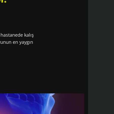
 hastanede kalış
sorunun en yaygın