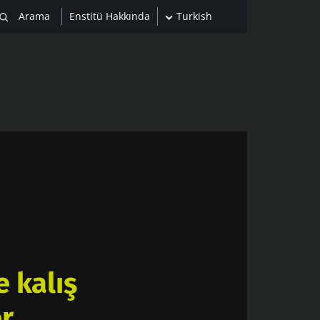
Enstitü Hakkında
Turkish
 kalış
r.