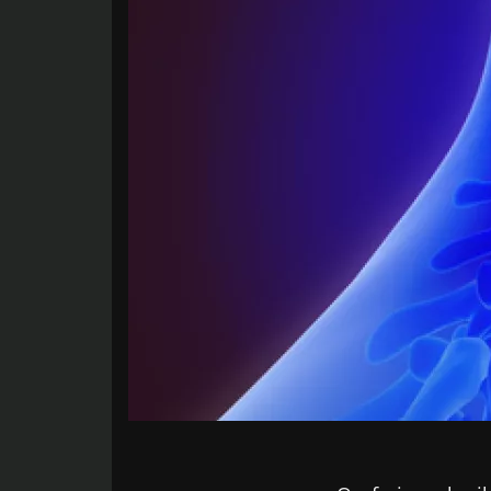
Facebook
Twitter
LinkedIn
Mail