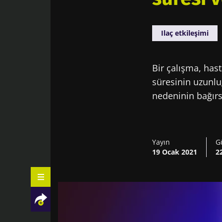
Ilaç etkileşimi
Bir çalışma, has
süresinin uzunluğ
nedeninin bağırs
Yayın
G
19 Ocak 2021
2