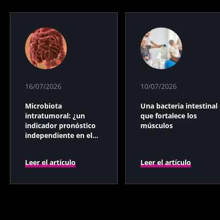
16/07/2026
10/07/2026
Microbiota
Una bacteria intestinal
intratumoral: ¿un
que fortalece los
indicador pronóstico
músculos
independiente en el
cáncer colorrectal?
Leer el artículo
Leer el artículo