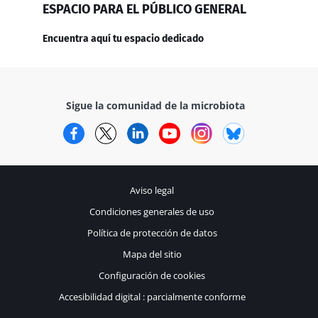
ESPACIO PARA EL PÚBLICO GENERAL
Encuentra aquí tu espacio dedicado
Sigue la comunidad de la microbiota
Facebook
Twitter
LinkedIn
YouTube
Instagram
Bluesky
Aviso legal
Condiciones generales de uso
Política de protección de datos
Mapa del sitio
Configuración de cookies
Accesibilidad digital : parcialmente conforme