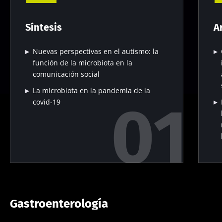
Síntesis
A
Nuevas perspectivas en el autismo: la
función de la microbiota en la
comunicación social
La microbiota en la pandemia de la
covid-19
Gastroenterología