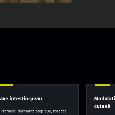
'axe intestin-peau
Modulati
cutané
Psoriasis, dermatite atopique, rosacée :