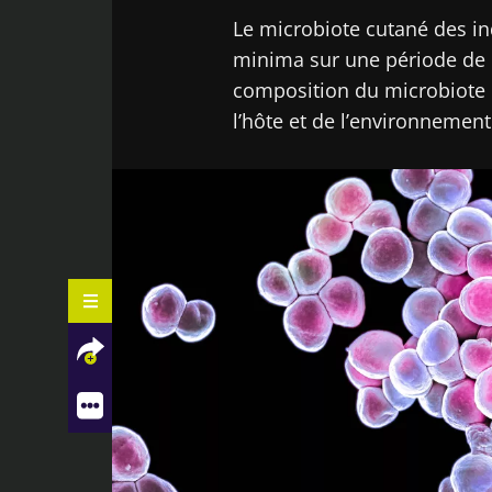
Le microbiote cutané des in
minima sur une période de
composition du microbiote 
l’hôte et de l’environnement
EFFETS LIÉS À L’HÔTE