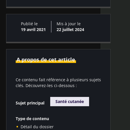
option thérapeutique
solutions orales
complémentaire
Publié le
Mis à jour le
19 avril 2021
22 juillet 2024
A propos de cet article
Ce contenu fait référence à plusieurs sujets
clés. Découvrez-les ci-dessous :
Santé cutanée
Sujet principal
Type de contenu
Détail du dossier