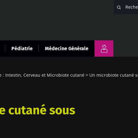
Pédiatrie
Médecine Générale
 : Intestin, Cerveau et Microbiote cutané
Un microbiote cutané s
e cutané sous