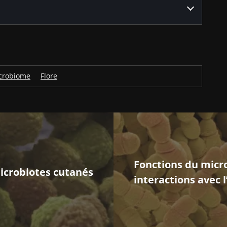
crobiome
Flore
Fonctions du micro
icrobiotes cutanés
interactions avec l