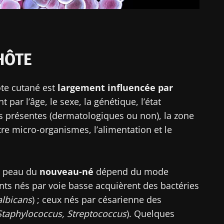
’HÔTE
te cutané est
largement influencée par
 par l’âge, le sexe, la génétique, l’état
s présentes (dermatologiques ou non), la zone
tre micro-organismes, l’alimentation et le
la peau du
nouveau-né
dépend du mode
ants nés par voie basse acquièrent des bactéries
albicans
) ; ceux nés par césarienne des
Staphylococcus, Streptococcus
). Quelques