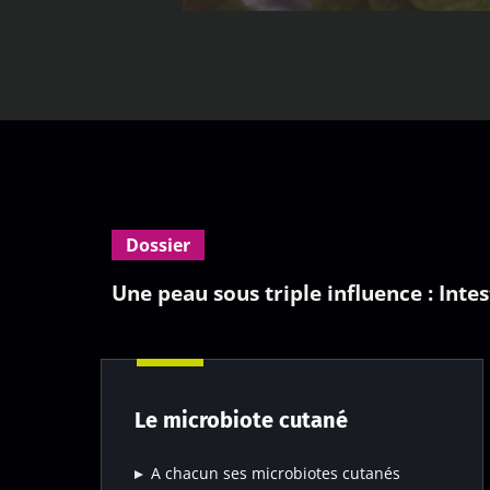
Dossier
Une peau sous triple influence : Inte
Le microbiote cutané
A chacun ses microbiotes cutanés