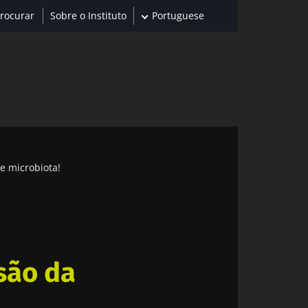
Sobre o Instituto
Portuguese
de microbiota!
são da