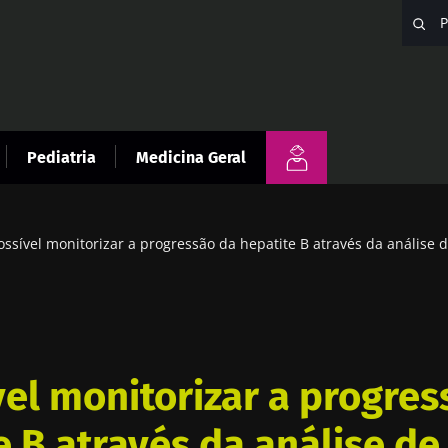
Pediatria
Medicina Geral
ossível monitorizar a progressão da hepatite B através da análise 
vel monitorizar a progres
e B através da análise de