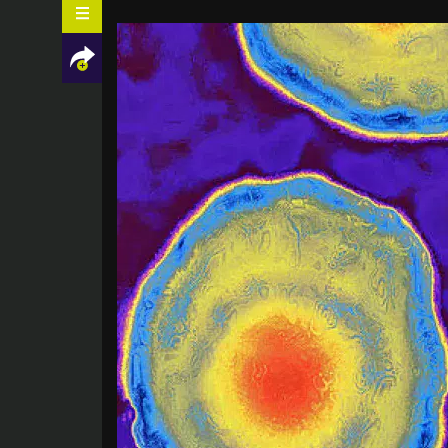
Facebook
Twitter
LinkedIn
Mail