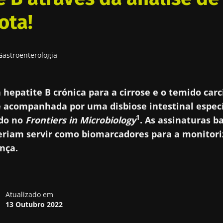
ota!
Gastroenterologia
 hepatite B crónica para a cirrose e o temido ca
 acompanhada por uma disbiose intestinal específ
1
udo no
Frontiers in Microbiology
. As assinaturas b
eriam servir como biomarcadores para a monitor
nça.
Atualizado em
13 Outubro 2022