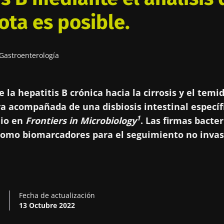
ota es posible.
Gastroenterología
e la hepatitis B crónica hacia la cirrosis y el tem
a acompañada de una disbiosis intestinal específi
1
dio en
Frontiers in Microbiology
. Las firmas bacte
como biomarcadores para el seguimiento no invas
n
Fecha de actualización
13 Octubre 2022