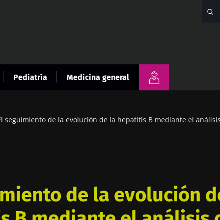
Pediatría
Medicina general
El seguimiento de la evolución de la hepatitis B mediante el análisi
imiento de la evolución d
s B mediante el análisis 