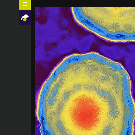
Facebook
Twitter
LinkedIn
Mail