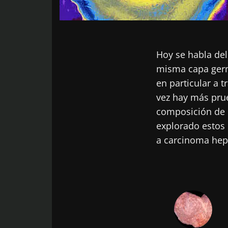
Hoy se habla del 
misma capa germ
en particular a t
vez hay más prueb
composición de l
explorado estos 
a carcinoma hep