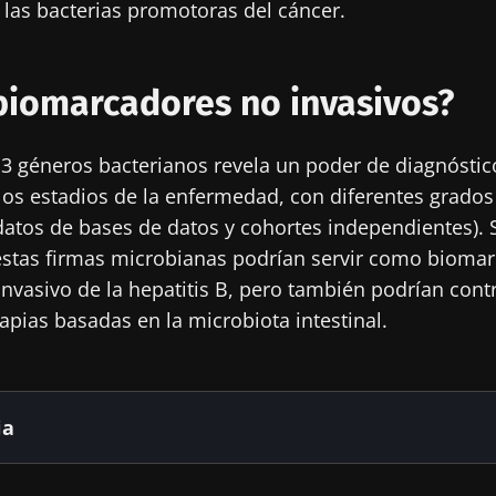
 las bacterias promotoras del cáncer.
biomarcadores no invasivos?
13 géneros bacterianos revela un poder de diagnósti
 los estadios de la enfermedad, con diferentes grados
atos de bases de datos y cohortes independientes). 
estas firmas microbianas podrían servir como biomar
nvasivo de la hepatitis B, pero también podrían contr
rapias basadas en la microbiota intestinal.
ia