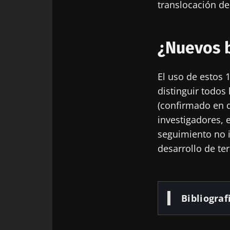
translocación de
¿Nuevos 
El uso de estos 
distinguir todos
(confirmado en d
investigadores, 
seguimiento no i
desarrollo de te
Bibliograf