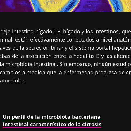
"eje intestino-hígado". El hígado y los intestinos, qu
inal, están efectivamente conectados a nivel anatóm
ravés de la secreción biliar y el sistema portal hepát
as de la asociación entre la hepatitis B y las alterac
a microbiota intestinal. Sin embargo, ningún estudi
cambios a medida que la enfermedad progresa de cró
atocelular.
Un perfil de la microbiota bacteriana
intestinal característico de la cirrosis