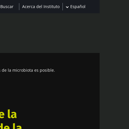
Acerca del Instituto
Español
s de la microbiota es posible.
e la
de la