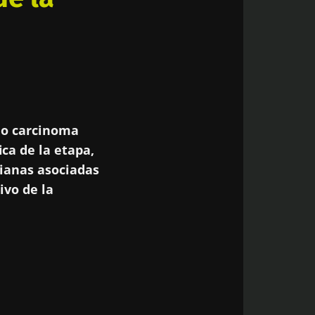
ido carcinoma
ca de la etapa,
rianas asociadas
ivo de la