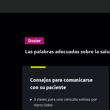
Dosier
Las palabras adecuadas sobre la salud
Consejos para comunicarse
con su paciente
3 claves para una consulta exitosa por
Harry Sokol