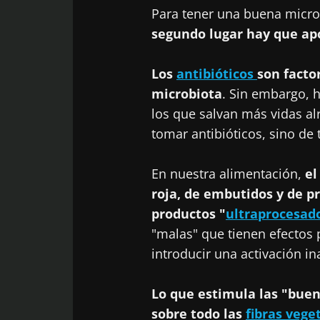
Para tener una buena micro
segundo lugar hay que apo
Los
antibióticos
son facto
microbiota
. Sin embargo, 
los que salvan más vidas a
tomar antibióticos, sino de
En nuestra alimentación,
el
roja, de embutidos y de p
productos "
ultraprocesad
"malas" que tienen efectos 
introducir una activación i
Lo que estimula las "buen
sobre todo las
fibras vege