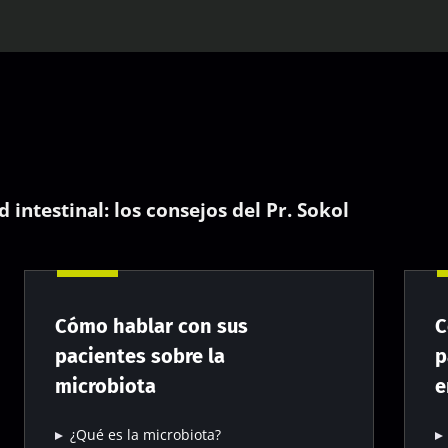
 intestinal: los consejos del Pr. Sokol
Cómo hablar con sus
C
pacientes sobre la
p
microbiota
e
¿Qué es la microbiota?