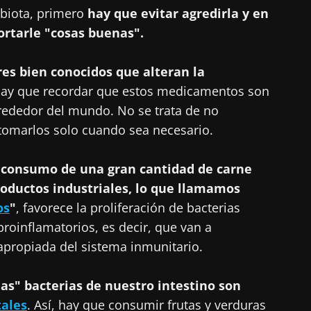
biota, primero
hay que evitar agredirla y en
rtarle "cosas buenas".
res bien conocidos que alteran la
hay que recordar que estos medicamentos son
lrededor del mundo. No se trata de no
 tomarlos solo cuando sea necesario.
 consumo de una gran cantidad de carne
roductos industriales, lo que llamamos
os
"
, favorece la proliferación de bacterias
proinflamatorios, es decir, que van a
napropiada del sistema inmunitario.
as" bacterias de nuestro intestino son
tales
. Así, hay que consumir frutas y verduras