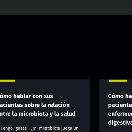
ómo hablar con sus
Cómo ha
acientes sobre la relación
paciente
ntre la microbiota y la salud
enfermed
digestiv
Tengo "gases", ¿mi microbiota juega un