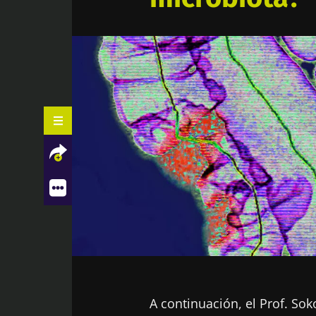
Contenidos relacionados
Facebook
Twitter
LinkedIn
Mail
A continuación, el Prof. So