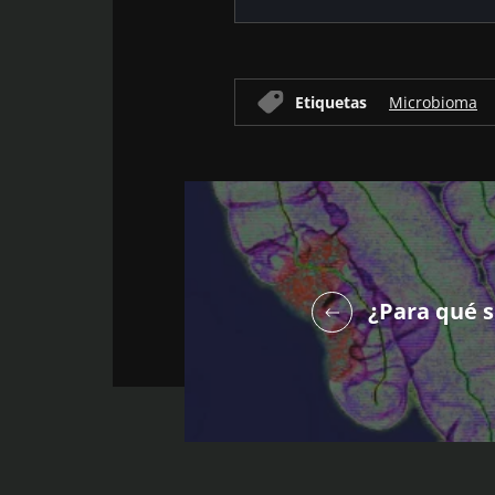
Etiquetas
Microbioma
¿Para qué s