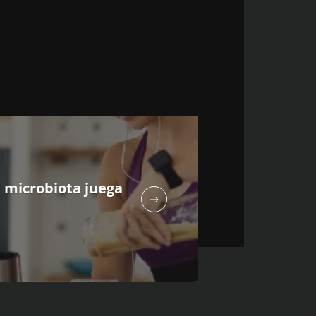
i microbiota juega