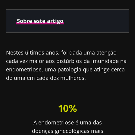
Sobre este artigo
Publicado em
Atualizado em
29 Abril 2026
30 Abril 2026
Nestes últimos anos, foi dada uma atenção
cada vez maior aos distúrbios da imunidade na
endometriose, uma patologia que atinge cerca
de uma em cada dez mulheres.
10%
A endometriose é uma das
doenças ginecológicas mais