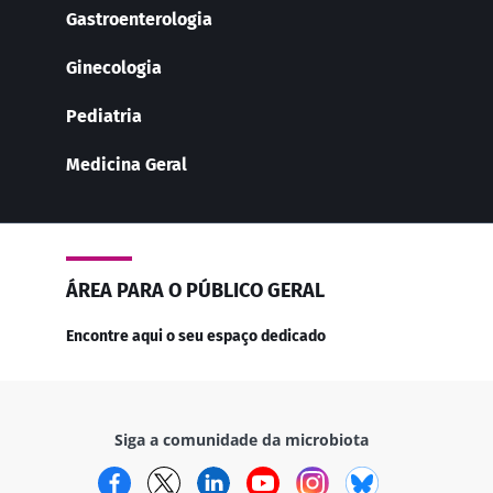
Gastroenterologia
Ginecologia
Pediatria
Medicina Geral
ÁREA PARA O PÚBLICO GERAL
Encontre aqui o seu espaço dedicado
Siga a comunidade da microbiota
Facebook
Twitter
LinkedIn
YouTube
Instagram
Bluesky