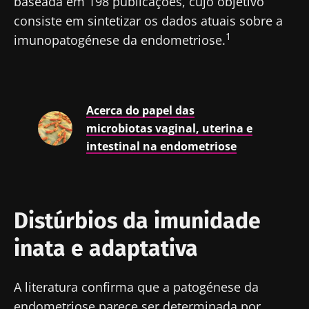
baseada em 198 publicações, cujo objetivo
consiste em sintetizar os dados atuais sobre a
1
imunopatogénese da endometriose.
Acerca do papel das
microbiotas vaginal, uterina e
intestinal na endometriose
Distúrbios da imunidade
inata e adaptativa
A literatura confirma que a patogénese da
endometriose parece ser determinada por