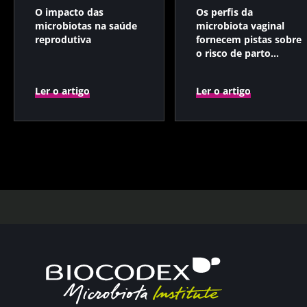
O impacto das
Os perfis da
microbiotas na saúde
microbiota vaginal
reprodutiva
fornecem pistas sobre
o risco de parto
prematuro
Ler o artigo
Ler o artigo