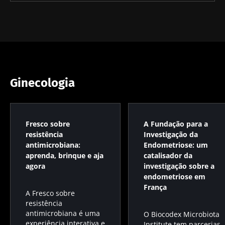
Ginecologia
Fresco sobre
A Fundação para a
resistência
Investigação da
antimicrobiana:
Endometriose: um
aprenda, brinque e aja
catalisador da
agora
investigação sobre a
endometriose em
França
A Fresco sobre
resistência
antimicrobiana é uma
O Biocodex Microbiota
experiência interativa e
Institute tem parcerias