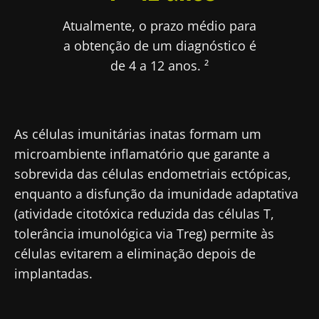
Atualmente, o prazo médio para
a obtenção de um diagnóstico é
de 4 a 12 anos. ²
As células imunitárias inatas formam um
microambiente inflamatório que garante a
sobrevida das células endometriais ectópicas,
enquanto a disfunção da imunidade adaptativa
(atividade citotóxica reduzida das células T,
tolerância imunológica via Treg) permite às
células evitarem a eliminação depois de
implantadas.