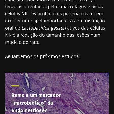
terapias orientadas pelos macrófagos e pelas
células NK. Os probióticos poderiam também
exercer um papel importante: a administração
oral de
Lactobacillus gasseri
ativos das células
NK e a redução do tamanho das lesões num
modelo de rato.
Aguardemos os próximos estudos!
Rumo a um marcador
“microbiótico” da
endometriose?