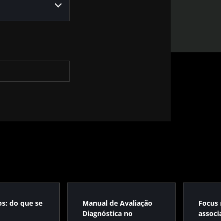
os: do que se
Manual de Avaliação
Focus 
Diagnóstica no
associ