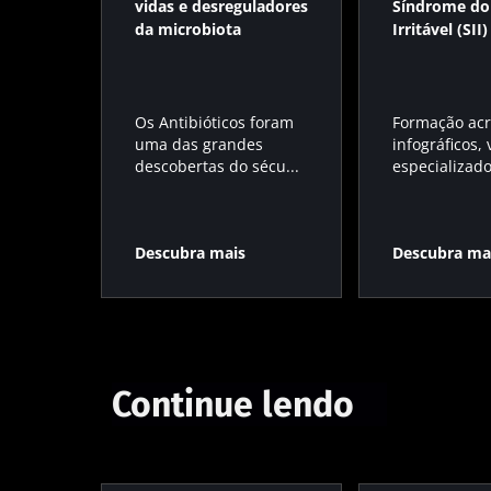
vidas e desreguladores
Síndrome do 
da microbiota
Irritável (SII)
Os Antibióticos foram
Formação acr
uma das grandes
infográficos,
descobertas do sécu...
especializados
Descubra mais
Descubra ma
Continue lendo