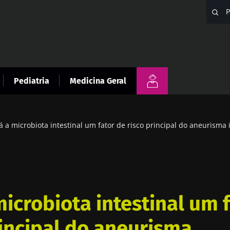
Pediatria
Medicina Geral
á a microbiota intestinal um fator de risco principal do aneurisma 
microbiota intestinal um 
rincipal do aneurisma