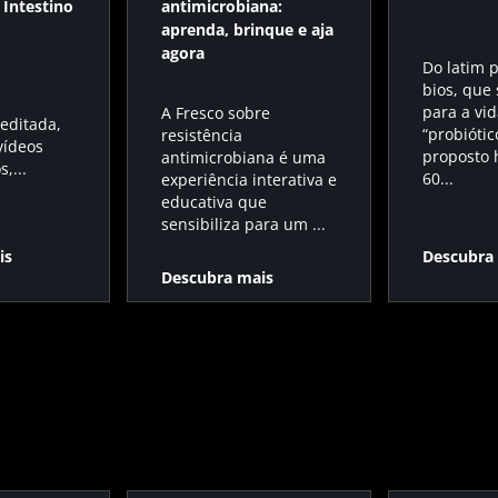
Intestino
antimicrobiana:
aprenda, brinque e aja
agora
Do latim 
bios, que 
para a vid
A Fresco sobre
editada,
“probiótic
resistência
 vídeos
proposto 
antimicrobiana é uma
,...
60...
experiência interativa e
educativa que
sensibiliza para um ...
is
Descubra
Descubra mais