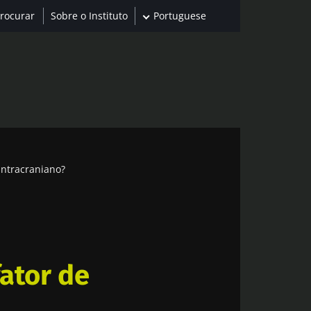
Sobre o Instituto
Portuguese
intracraniano?
fator de