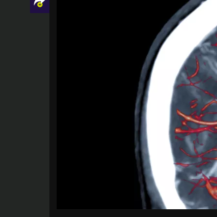
Facebook
Twitter
LinkedIn
Mail