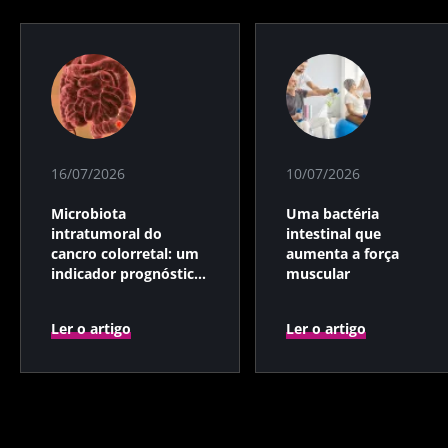
16/07/2026
10/07/2026
Microbiota
Uma bactéria
intratumoral do
intestinal que
cancro colorretal: um
aumenta a força
indicador prognóstico
muscular
independente?
Ler o artigo
Ler o artigo