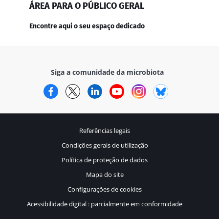
ÁREA PARA O PÚBLICO GERAL
Encontre aqui o seu espaço dedicado
Siga a comunidade da microbiota
Facebook
Twitter
LinkedIn
YouTube
Instagram
Bluesky
Referências legais
Condições gerais de utilização
Política de proteção de dados
Mapa do site
Configurações de cookies
Acessibilidade digital : parcialmente em conformidade