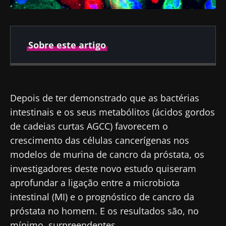
Sobre este artigo
Publicado em
Atualizado em
09 Novembro 2021
10 Novembro 2021
Depois de ter demonstrado que as bactérias
intestinais e os seus metabólitos (ácidos gordos
de cadeias curtas AGCC) favorecem o
crescimento das células cancerígenas nos
modelos de murina de cancro da próstata, os
investigadores deste novo estudo quiseram
aprofundar a ligação entre a microbiota
intestinal (MI) e o prognóstico de cancro da
próstata no homem. E os resultados são, no
mínimo, surpreendentes…