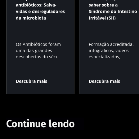
antibióticos: Salva-
saber sobre a
vidas e desreguladores
Síndrome do Intestino
da microbiota
Irritável (SII)
Os Antibióticos foram
Formação acreditada,
uma das grandes
infográficos, vídeos
descobertas do sécu...
especializados,...
Descubra mais
Descubra mais
Continue lendo