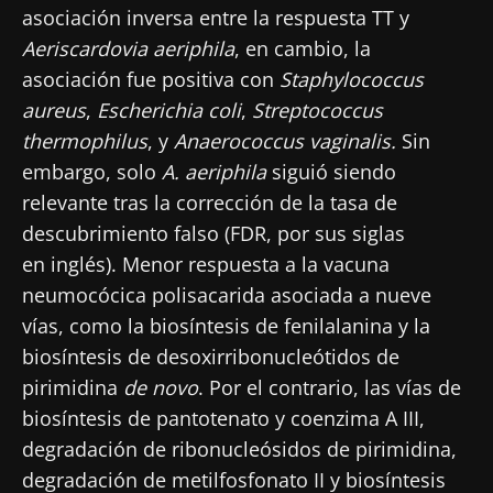
asociación inversa entre la respuesta TT y
Aeriscardovia aeriphila
, en cambio, la
asociación fue positiva con
Staphylococcus
aureus
,
Escherichia coli
,
Streptococcus
thermophilus
, y
Anaerococcus vaginalis.
Sin
embargo, solo
A. aeriphila
siguió siendo
relevante tras la corrección de la tasa de
descubrimiento falso (FDR, por sus siglas
en inglés). Menor respuesta a la vacuna
neumocócica polisacarida asociada a nueve
vías, como la biosíntesis de fenilalanina y la
biosíntesis de desoxirribonucleótidos de
pirimidina
de novo
. Por el contrario, las vías de
biosíntesis de pantotenato y coenzima A III,
degradación de ribonucleósidos de pirimidina,
degradación de metilfosfonato II y biosíntesis