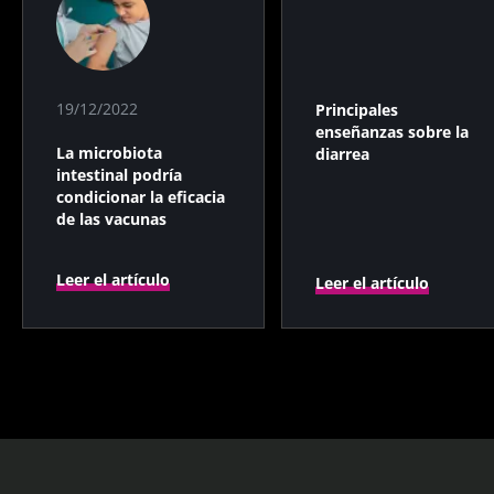
19/12/2022
Principales
enseñanzas sobre la
La microbiota
diarrea
intestinal podría
condicionar la eficacia
de las vacunas
Leer el artículo
Leer el artículo