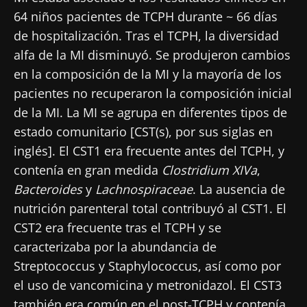
64 niños pacientes de TCPH durante ~ 66 días
de hospitalización. Tras el TCPH, la diversidad
alfa de la MI disminuyó. Se produjeron cambios
en la composición de la MI y la mayoría de los
pacientes no recuperaron la composición inicial
de la MI. La MI se agrupa en diferentes tipos de
estado comunitario [CST(s), por sus siglas en
inglés]. El CST1 era frecuente antes del TCPH, y
contenía en gran medida
Clostridium XIVa
,
Bacteroides
y
Lachnospiraceae
. La ausencia de
nutrición parenteral total contribuyó al CST1. El
CST2 era frecuente tras el TCPH y se
caracterizaba por la abundancia de
Streptococcus y Staphylococcus, así como por
el uso de vancomicina y metronidazol. El CST3
también era común en el post-TCPH y contenía