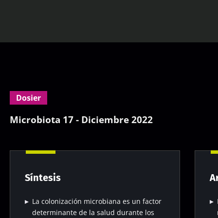
Dosier
Microbiota 17 - Diciembre 2022
Síntesis
A
La colonización microbiana es un factor
determinante de la salud durante los