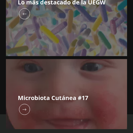
Lo más destacado de la UEGW
Microbiota Cutánea #17