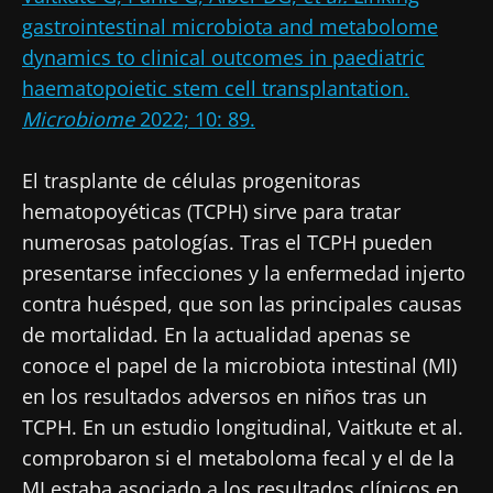
gastrointestinal microbiota and metabolome
dynamics to clinical outcomes in paediatric
haematopoietic stem cell transplantation.
Microbiome
2022; 10: 89.
El trasplante de células progenitoras
hematopoyéticas (TCPH) sirve para tratar
numerosas patologías. Tras el TCPH pueden
presentarse infecciones y la enfermedad injerto
contra huésped, que son las principales causas
de mortalidad. En la actualidad apenas se
conoce el papel de la microbiota intestinal (MI)
en los resultados adversos en niños tras un
TCPH. En un estudio longitudinal, Vaitkute et al.
comprobaron si el metaboloma fecal y el de la
MI estaba asociado a los resultados clínicos en