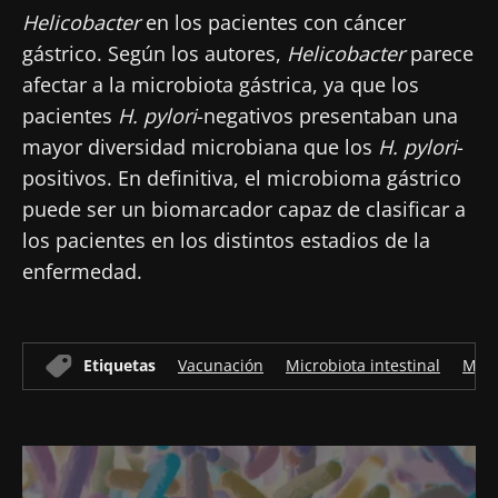
Helicobacter
en los pacientes con cáncer
gástrico. Según los autores,
Helicobacter
parece
afectar a la microbiota gástrica, ya que los
pacientes
H. pylori
-negativos presentaban una
mayor diversidad microbiana que los
H. pylori
-
positivos. En definitiva, el microbioma gástrico
puede ser un biomarcador capaz de clasificar a
los pacientes en los distintos estadios de la
enfermedad.
Etiquetas
Vacunación
Microbiota intestinal
Micr