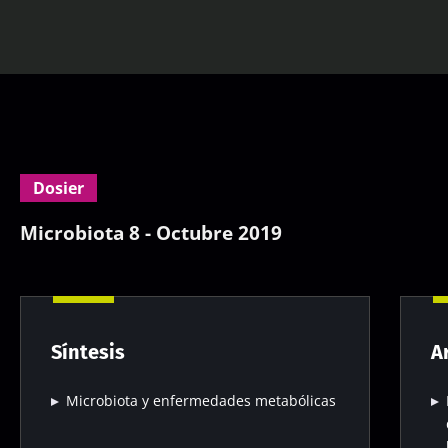
Dosier
Microbiota 8 - Octubre 2019
Síntesis
A
Microbiota y enfermedades metabólicas