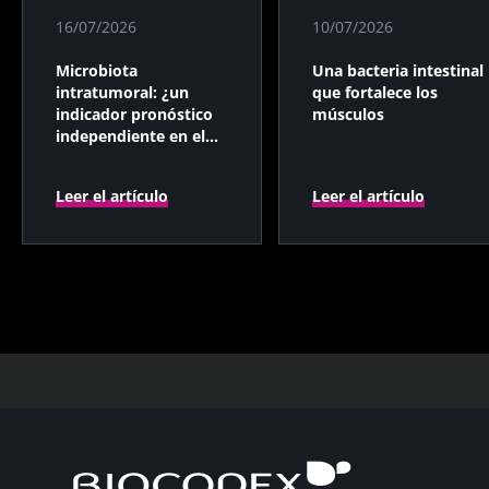
16/07/2026
10/07/2026
Microbiota
Una bacteria intestinal
intratumoral: ¿un
que fortalece los
indicador pronóstico
músculos
independiente en el
cáncer colorrectal?
Leer el artículo
Leer el artículo