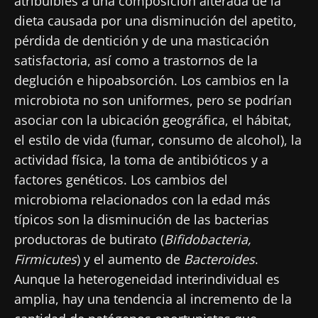
atribuibles a una composición alterada de la
dieta causada por una disminución del apetito,
pérdida de dentición y de una masticación
satisfactoria, así como a trastornos de la
deglución e hipoabsorción. Los cambios en la
microbiota no son uniformes, pero se podrían
asociar con la ubicación geográfica, el hábitat,
el estilo de vida (fumar, consumo de alcohol), la
actividad física, la toma de antibióticos y a
factores genéticos. Los cambios del
microbioma relacionados con la edad más
típicos son la disminución de las bacterias
productoras de butirato (
Bifidobacteria,
Firmicutes
) y el aumento de
Bacteroides
.
Aunque la heterogeneidad interindividual es
amplia, hay una tendencia al incremento de la