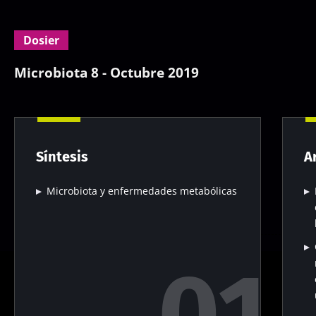
Dosier
Microbiota 8 - Octubre 2019
Síntesis
A
Microbiota y enfermedades metabólicas