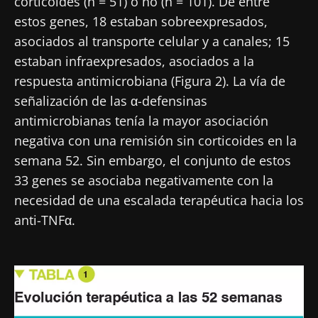
corticoides (n = 51) o no (n = 101). De entre
estos genes, 18 estaban sobreexpresados,
asociados al transporte celular y a canales; 15
estaban infraexpresados, asociados a la
respuesta antimicrobiana (Figura 2). La vía de
señalización de las α-defensinas
antimicrobianas tenía la mayor asociación
negativa con una remisión sin corticoides en la
semana 52. Sin embargo, el conjunto de estos
33 genes se asociaba negativamente con la
necesidad de una escalada terapéutica hacia los
anti-TNFα.
Imagen
¡No se vaya tan rápido!