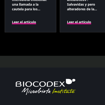
una llamada a la
Salvavidas y pero
cautela para los
alteradores de la
pacientes
microbiota
Leer el artículo
Leer el artículo