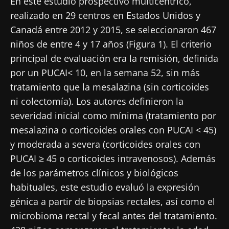
En este estudio prospectivo multicéntrico,
realizado en 29 centros en Estados Unidos y
Canadá entre 2012 y 2015, se seleccionaron 467
niños de entre 4 y 17 años (Figura 1). El criterio
principal de evaluación era la remisión, definida
por un PUCAI< 10, en la semana 52, sin más
tratamiento que la mesalazina (sin corticoides
ni colectomía). Los autores definieron la
severidad inicial como mínima (tratamiento por
mesalazina o corticoides orales con PUCAI < 45)
y moderada a severa (corticoides orales con
PUCAI ≥ 45 o corticoides intravenosos). Además
de los parámetros clínicos y biológicos
habituales, este estudio evaluó la expresión
génica a partir de biopsias rectales, así como el
microbioma rectal y fecal antes del tratamiento.