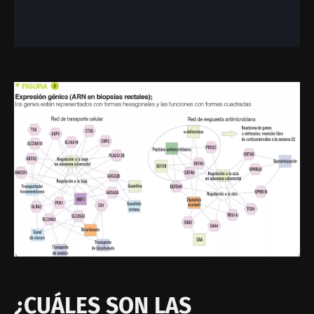
Imagen
¿CUÁLES SON LAS