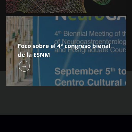
Foco sobre el 4° congreso bienal
de la ESNM