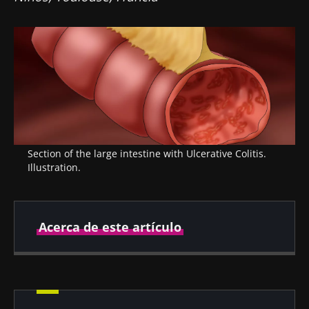
Section of the large intestine with Ulcerative Colitis.
Illustration.
Acerca de este artículo
Fecha de
Fecha de
publicación
actualización
26 Agosto 2021
05 Enero 2022