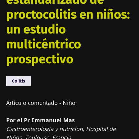
proctocolitis en niños:
un estudio
multicéntrico
prospectivo
Colitis
Artículo comentado - Niño
Por el Pr Emmanuel Mas
Gastroenterología y nutricíon, Hospital de
Niños, Toulouse, Francia