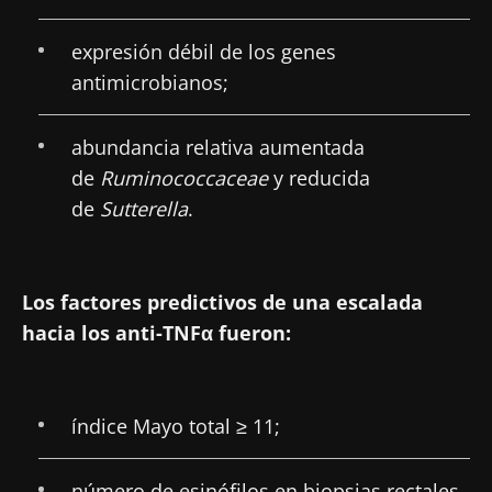
expresión débil de los genes
antimicrobianos;
abundancia relativa aumentada
de
Ruminococcaceae
y reducida
de
Sutterella
.
Los factores predictivos de una escalada
hacia los anti-TNFα fueron:
índice Mayo total ≥ 11;
número de esinófilos en biopsias rectales