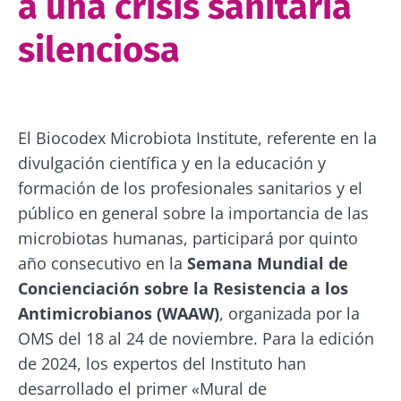
a una crisis sanitaria
silenciosa
El Biocodex Microbiota Institute, referente en la
divulgación científica y en la educación y
formación de los profesionales sanitarios y el
público en general sobre la importancia de las
microbiotas humanas, participará por quinto
año consecutivo en la
Semana Mundial de
Concienciación sobre la Resistencia a los
Antimicrobianos (WAAW)
, organizada por la
OMS del 18 al 24 de noviembre. Para la edición
de 2024, los expertos del Instituto han
desarrollado el primer «Mural de