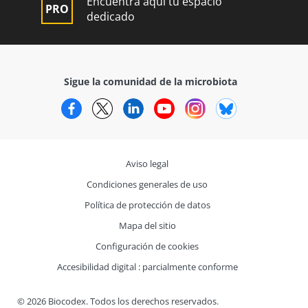
Encuentra aquí tu espacio
dedicado
Sigue la comunidad de la microbiota
Facebook
Twitter
LinkedIn
YouTube
Instagram
Bluesky
Aviso legal
Condiciones generales de uso
Política de protección de datos
Mapa del sitio
Configuración de cookies
Accesibilidad digital : parcialmente conforme
© 2026 Biocodex. Todos los derechos reservados.