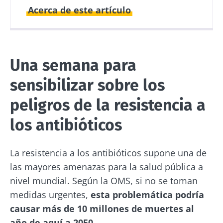
Acerca de este artículo
Fecha de
Fecha de
publicación
actualización
Una semana para
06 Diciembre 2024
30 Diciembre 2024
sensibilizar sobre los
peligros de la resistencia a
los antibióticos
La resistencia a los antibióticos supone una de
las mayores amenazas para la salud pública a
nivel mundial. Según la OMS, si no se toman
medidas urgentes,
esta problemática podría
causar más de 10 millones de muertes al
año de aquí a 2050.