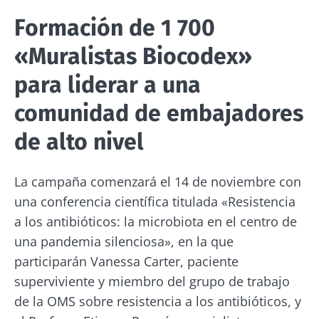
Formación de 1 700
Mantenerse informado
«Muralistas Biocodex»
para liderar a una
Únase a la comunidad de la microbiota y
reciba una vez al mes "The Essential" que le
comunidad de embajadores
Me gustaría registrarme para recibir más
permitirá mantenerse informado sobre la
noticias de Biocodex
de alto nivel
Redirección
microbiota
He leído y acepto las
condiciones generales
de uso y la
política de protección de datos
del
La campaña comenzará el 14 de noviembre con
Está a punto de ser redirigido y de dejar
Biocodex Microbiota Institute
una conferencia científica titulada «Resistencia
nuestro sitio web.
a los antibióticos: la microbiota en el centro de
* Campo obligatorio
una pandemia silenciosa», en la que
Ser redirigido
BMI 20-35
Me gustaría registrarme para recibir más
participarán Vanessa Carter, paciente
noticias de Biocodex
Quedarse en el sitio web del Biocodex Microbiota
superviviente y miembro del grupo de trabajo
Descubrir
Institute
de la OMS sobre resistencia a los antibióticos, y
He leído y acepto las
condiciones generales