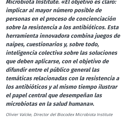
Microbiota Institute. «El objetivo es claro:
implicar al mayor número posible de
personas en el proceso de concienciación
sobre la resistencia a los antibióticos. Esta
herramienta innovadora combina juegos de
naipes, cuestionarios y, sobre todo,
inteligencia colectiva sobre las soluciones
que deben aplicarse, con el objetivo de
difundir entre el público general las
temáticas relacionadas con la resistencia a
¡No se vaya tan rápido!
los antibióticos y al mismo tiempo ilustrar
el papel central que desempeñan las
Únase a la comunidad de la microbiota y
microbiotas en la salud humana».
reciba una vez al mes "The Essential" que le
Olivier Valcke, Director del Biocodex Microbiota Institute
permitirá mantenerse informado sobre la
microbiota