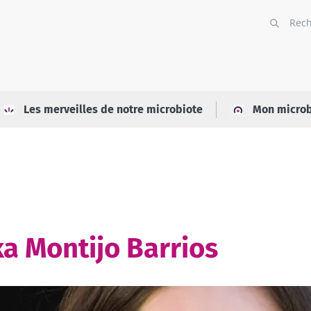
Les merveilles de notre microbiote
Mon microb
ka Montijo Barrios