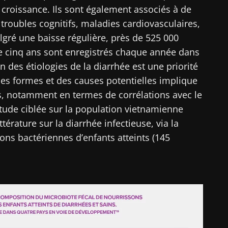
 croissance. Ils sont également associés à de
roubles cognitifs, maladies cardiovasculaires,
gré une baisse régulière, près de 525 000
e cinq ans sont enregistrés chaque année dans
des étiologies de la diarrhée est une priorité
 des formes et des causes potentielles implique
s, notamment en termes de corrélations avec le
étude ciblée sur la population vietnamienne
ttérature sur la diarrhée infectieuse, via la
ons bactériennes d’enfants atteints (145