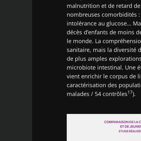
malnutrition et de retard de
nombreuses comorbidités : t
intolérance au glucose… Mal
décès d’enfants de moins d
le monde. La compréhension 
sanitaire, mais la diversité
de plus amples exploration
microbiote intestinal. Une 
vient enrichir le corpus de li
caractérisation des populati
17
malades / 54 contrôles
).
Image