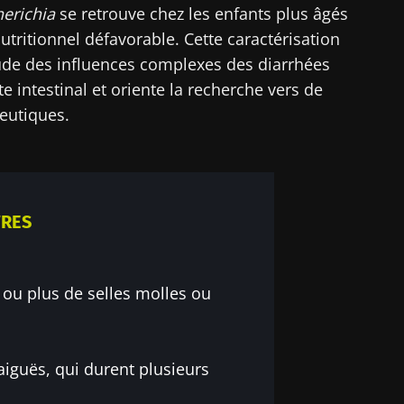
erichia
se retrouve chez les enfants plus âgés
utritionnel défavorable. Cette caractérisation
tude des influences complexes des diarrhées
e intestinal et oriente la recherche vers de
eutiques.
FRES
 ou plus de selles molles ou
aiguës, qui durent plusieurs