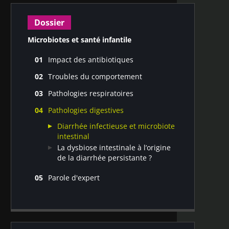
Dossier
Microbiotes et santé infantile
Impact des antibiotiques
Prise d’antibiotiques, microbiote de
Troubles du comportement
l’enfant et santé à long terme
Autisme : mycobiome, microbiotes
Focus sur les risques de surpoids et
Pathologies respiratoires
oral et intestinal
d’obésité
Microbiote respiratoire et infections
Axe cerveau-intestin et TDAH chez les
Pathologies digestives
Focus sur les risques de MICI
pulmonaires liées à la mucoviscidose
adolescents
Microbiote nasal : un marqueur
Diarrhée infectieuse et microbiote
fiable de la sévérité de la bronchiolite
intestinal
La dysbiose intestinale à l’origine
de la diarrhée persistante ?
Parole d'expert
Pr. Olivier Goulet : Troubles gastro-
intestinaux infantiles, agir est une
nécessité