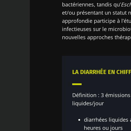
bactériennes, tandis qu’
Esch
et/ou présentant un statut n
approfondie participe à l’é
infectieuses sur le microbiot
nouvelles approches thérap
LA DIARRHÉE EN CHIF
Définition : 3 émissions
liquides/jour
diarrhées liquides 
heures ou jours