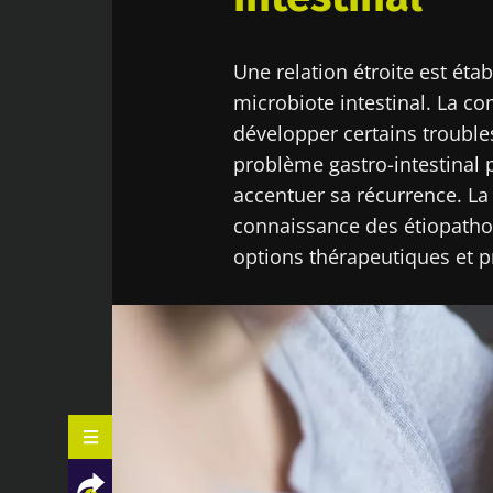
Une relation étroite est étab
microbiote intestinal. La c
développer certains troubles
problème gastro-intestinal pe
accentuer sa récurrence. La
connaissance des étiopatho
options thérapeutiques et p