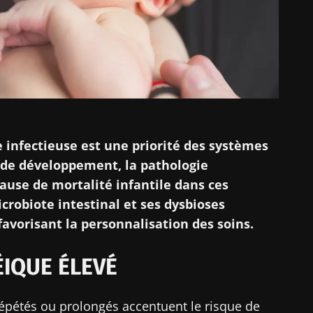
e infectieuse est une priorité des systèmes
 de développement, la pathologie
ause de mortalité infantile dans ces
icrobiote intestinal et ses dysbioses
 favorisant la personnalisation des soins.
IQUE ÉLEVÉ
épétés ou prolongés accentuent le risque de