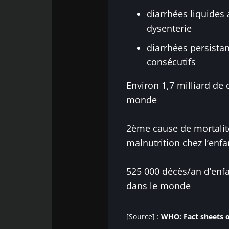
diarrhées liquides
dysenterie
diarrhées persistan
consécutifs
Environ 1,7 milliard de 
monde
2ème cause de mortalit
malnutrition chez l’enf
525 000 décès/an d’enf
dans le monde
[Source] :
WHO: Fact sheets o