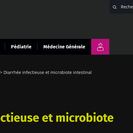
Pédiatrie
Médecine Générale
Diarrhée infectieuse et microbiote intestinal
ectieuse et microbiote