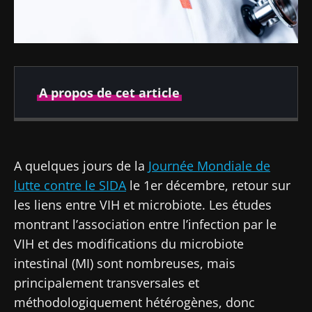
A propos de cet article
Publié le
Mis à jour le
29 novembre 2022
21 août 2024
A quelques jours de la
Journée Mondiale de
lutte contre le SIDA
le 1er décembre, retour sur
les liens entre VIH et microbiote. Les études
montrant l’association entre l’infection par le
VIH et des modifications du microbiote
intestinal (MI) sont nombreuses, mais
principalement transversales et
méthodologiquement hétérogènes, donc