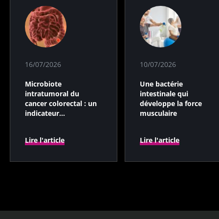
16/07/2026
10/07/2026
Microbiote
Une bactérie
intratumoral du
intestinale qui
cancer colorectal : un
développe la force
indicateur
musculaire
pronostique
indépendant ?
Lire l'article
Lire l'article