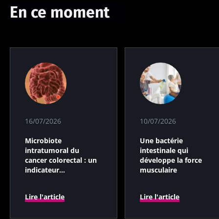
En ce moment
16/07/2026
10/07/2026
Microbiote
Une bactérie
intratumoral du
intestinale qui
cancer colorectal : un
développe la force
indicateur
musculaire
pronostique
indépendant ?
Lire l'article
Lire l'article