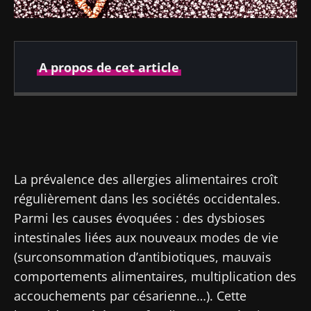
A propos de cet article
Publié le
Mis à jour le
01 octobre 2019
14 août 2024
La prévalence des allergies alimentaires croît
régulièrement dans les sociétés occidentales.
Parmi les causes évoquées : des dysbioses
intestinales liées aux nouveaux modes de vie
(surconsommation d’antibiotiques, mauvais
comportements alimentaires, multiplication des
accouchements par césarienne…). Cette