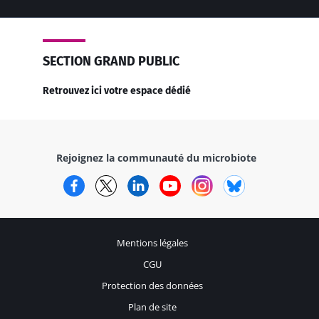
SECTION GRAND PUBLIC
Retrouvez ici votre espace dédié
Rejoignez la communauté du microbiote
Facebook
Twitter
LinkedIn
YouTube
Instagram
Bluesky
Mentions légales
CGU
Protection des données
Plan de site