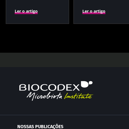
independente?
Ler o artigo
Ler o artigo
NOSSAS PUBLICAÇÕES