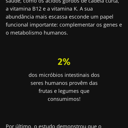
saúde, como os ácidos gordos de cadeia curta,
a vitamina B12 e a vitamina K. A sua
abundância mais escassa esconde um papel
funcional importante: complementar os genes e
o metabolismo humanos.
2%
dos micróbios intestinais dos
seres humanos provêm das
frutas e legumes que
consumimos!
Por último, o estudo demonstrou que o