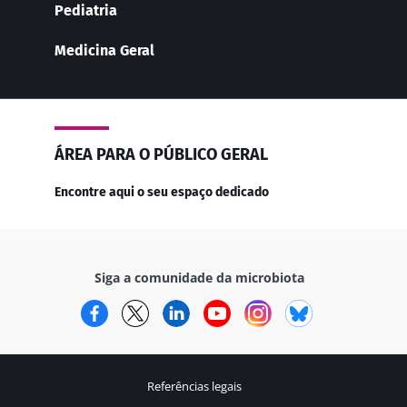
Pediatria
Medicina Geral
ÁREA PARA O PÚBLICO GERAL
Encontre aqui o seu espaço dedicado
Siga a comunidade da microbiota
Facebook
Twitter
LinkedIn
YouTube
Instagram
Bluesky
Referências legais