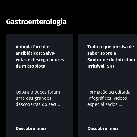
Gastroenterologia
A dupla face dos
Tudo o que precisa de
antibióticos: Salva-
saber sobre a
vidas e desreguladores
Síndrome do Intestino
da microbiota
Irritável (SII)
Os Antibióticos foram
Formação acreditada,
uma das grandes
infográficos, vídeos
descobertas do sécu...
especializados,...
Descubra mais
Descubra mais