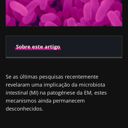
Sobre este artigo
Publicado em
Atualizado em
20 Abril 2022
21 Abril 2022
Se as últimas pesquisas recentemente
revelaram uma implicação da microbiota
intestinal (MI) na patogénese da EM, estes
mecanismos ainda permanecem
desconhecidos.