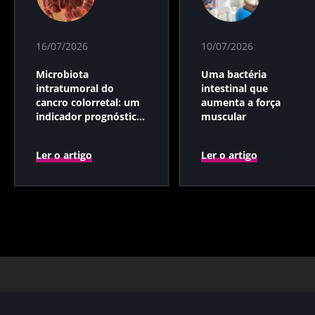
16/07/2026
10/07/2026
Microbiota
Uma bactéria
intratumoral do
intestinal que
cancro colorretal: um
aumenta a força
indicador prognóstico
muscular
independente?
Ler o artigo
Ler o artigo