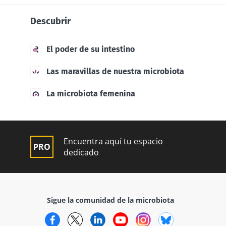
Descubrir
El poder de su intestino
Las maravillas de nuestra microbiota
La microbiota femenina
Encuentra aquí tu espacio
dedicado
Sigue la comunidad de la microbiota
Facebook
Twitter
LinkedIn
YouTube
Instagram
Bluesky