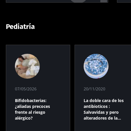
Pediatría
07/05/2026
20/11/2020
Bifidobacterias:
La doble cara de los
¿aliadas precoces
antibioticos :
frente al riesgo
Salvavidas y pero
alérgico?
alteradores de la
microbiota