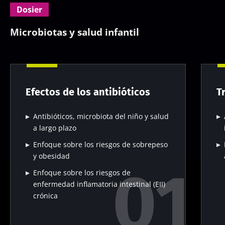
Dosier
Microbiotas y salud infantil
Efectos de los antibióticos
T
Antibióticos, microbiota del niño y salud
a largo plazo
Enfoque sobre los riesgos de sobrepeso
y obesidad
Enfoque sobre los riesgos de
enfermedad inflamatoria intestinal (EII)
crónica