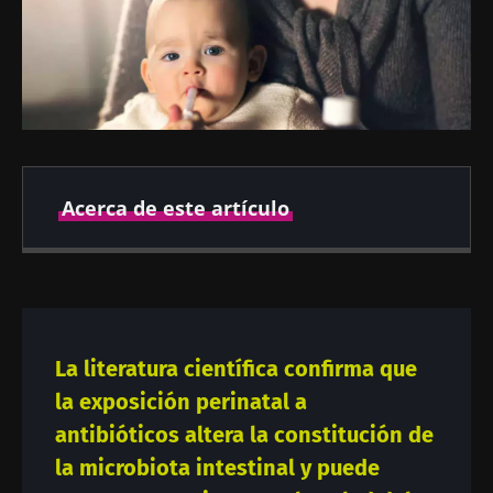
Acerca de este artículo
Fecha de
Fecha de
publicación
actualización
21 Octubre 2019
27 Octubre 2021
La literatura científica confirma que
la exposición perinatal a
antibióticos altera la constitución de
la microbiota intestinal y puede