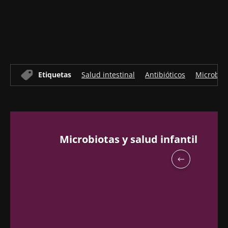
Old
sources
Etiquetas
Salud intestinal
Antibióticos
Microbio
Microbiotas y salud infantil