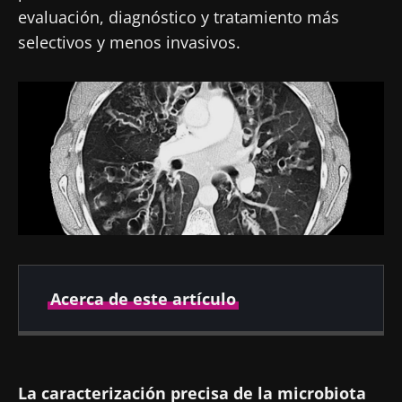
evaluación, diagnóstico y tratamiento más
selectivos y menos invasivos.
Acerca de este artículo
Fecha de
Fecha de
publicación
actualización
La caracterización precisa de la microbiota
21 Octubre 2019
19 Julio 2024