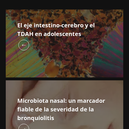
El eje intestino-cerebro y el
TDAH en adolescentes
Microbiota nasal: un marcador
fiable de la severidad de la
bronquiolitis