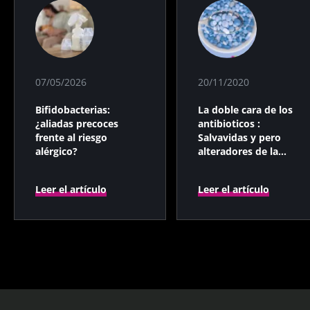
07/05/2026
20/11/2020
Bifidobacterias:
La doble cara de los
¿aliadas precoces
antibioticos :
frente al riesgo
Salvavidas y pero
alérgico?
alteradores de la
microbiota
Leer el artículo
Leer el artículo