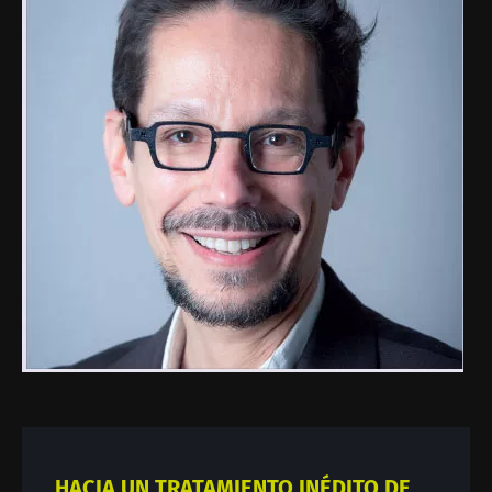
Fecha de
Fecha de
publicación
actualización
17 Septiembre
30 Agosto 2024
2019
HACIA UN TRATAMIENTO INÉDITO DE