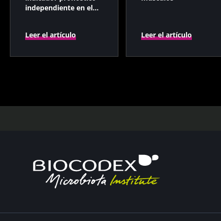
independiente en el
cáncer colorrectal?
Leer el artículo
Leer el artículo