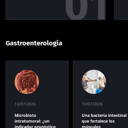
Gastroenterología
16/07/2026
10/07/2026
Microbiota
Una bacteria intestinal
intratumoral: ¿un
que fortalece los
indicador pronóstico
músculos