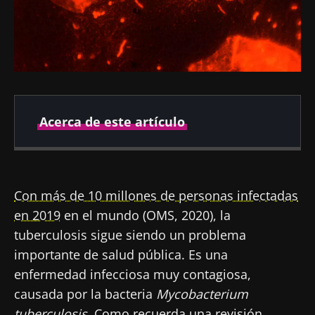
Acerca de este artículo
Fecha de
Fecha de
publicación
actualización
Con más de 10 millones de personas infectadas
15 Febrero 2022
23 Julio 2024
en 2019
en el mundo (OMS, 2020), la
tuberculosis sigue siendo un problema
importante de salud pública. Es una
enfermedad infecciosa muy contagiosa,
causada por la bacteria
Mycobacterium
tuberculosis
. Como recuerda una revisión