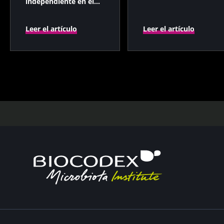
independiente en el
cáncer colorrectal?
Leer el artículo
Leer el artículo