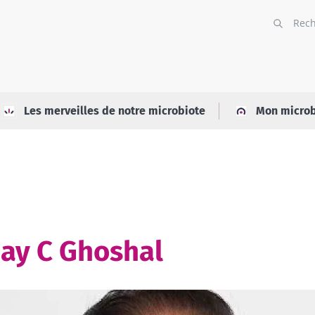
Les merveilles de notre microbiote
Mon microb
day C Ghoshal