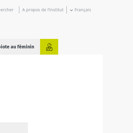
A propos de l’Institut
Français
iote au féminin