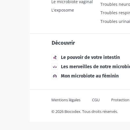
Le microbiote vaginal
Troubles neuro
L'exposome
Troubles respir
Troubles urina
Découvrir
Le pouvoir de votre intestin
Les merveilles de notre microbi
Mon microbiote au féminin
Mentions légales
CGU
Protection
© 2026 Biocodex. Tous droits réservés.