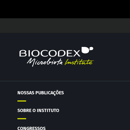
NOSSAS PUBLICAÇÕES
SOBRE O INSTITUTO
CONGRESSOS