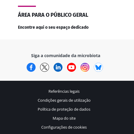
ÁREA PARA O PÚBLICO GERAL
Encontre aqui o seu espaço dedicado
Siga a comunidade da microbiota
Facebook
Twitter
LinkedIn
YouTube
Instagram
Bluesky
Referências legais
Condições gerais de utilização
Política de proteção de dados
Mapa do site
Configurações de cookies