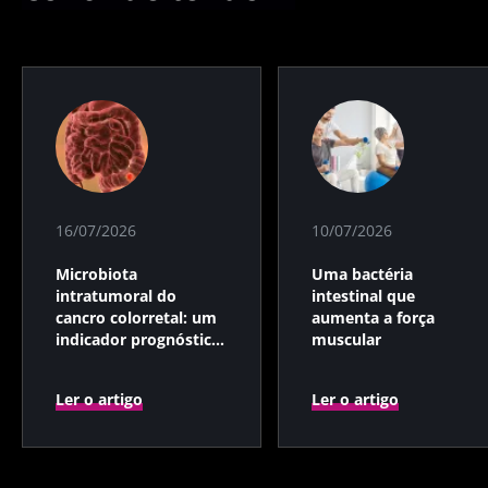
16/07/2026
10/07/2026
Microbiota
Uma bactéria
intratumoral do
intestinal que
cancro colorretal: um
aumenta a força
indicador prognóstico
muscular
independente?
Ler o artigo
Ler o artigo