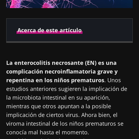
Acerca de este artículo
Fecha de
Fecha de
publicación
actualización
La enterocolitis necrosante (EN) es una
12 Julio 2022
19 Agosto 2024
complicación necroinflamatoria grave y
repentina en los niños prematuros
. Unos
estudios anteriores sugieren la implicación de
la microbiota intestinal en su aparición,
mientras que otros apuntan a la posible
implicación de ciertos virus. Ahora bien, el
viroma intestinal de los niños prematuros se
conocía mal hasta el momento.