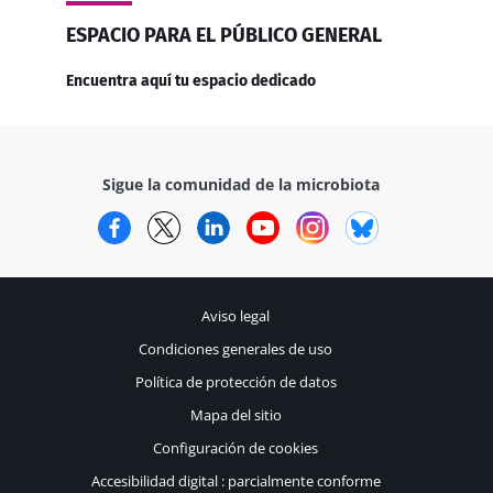
ESPACIO PARA EL PÚBLICO GENERAL
Encuentra aquí tu espacio dedicado
Sigue la comunidad de la microbiota
Facebook
Twitter
LinkedIn
YouTube
Instagram
Bluesky
Aviso legal
Condiciones generales de uso
Política de protección de datos
Mapa del sitio
Configuración de cookies
Accesibilidad digital : parcialmente conforme