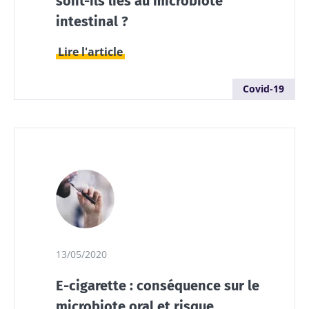
sont-ils liés au microbiote
intestinal ?
Lire l'article
Covid-19
13/05/2020
E-cigarette : conséquence sur le
microbiote oral et risque