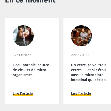
12/09/2022
22/11/2022
L’eau potable, source
Un verre, ça va, trois
de vie… et de micro-
verres… : et si c’était
organismes
aussi le microbiote
intestinal qui décidait
?
Lire l'article
Lire l'article