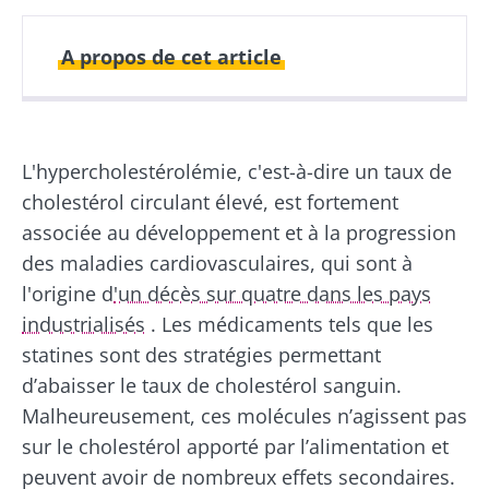
A propos de cet article
Publié le
Mis à jour le
11 septembre 2020
28 décembre 2021
L'hypercholestérolémie, c'est-à-dire un taux de
cholestérol circulant élevé, est fortement
associée au développement et à la progression
des maladies cardiovasculaires, qui sont à
l'origine d
'un décès sur quatre dans les pays
industrialisés
. Les médicaments tels que les
statines sont des stratégies permettant
d’abaisser le taux de cholestérol sanguin.
Malheureusement, ces molécules n’agissent pas
sur le cholestérol apporté par l’alimentation et
peuvent avoir de nombreux effets secondaires.